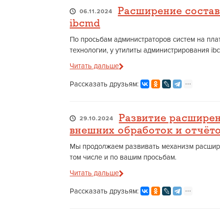
Расширение состав
06.11.2024
ibcmd
По просьбам администраторов систем на пл
технологии, у утилиты администрирования i
Читать дальше
Рассказать друзьям:
Развитие расширен
29.10.2024
внешних обработок и отчёто
Мы продолжаем развивать механизм расшире
том числе и по вашим просьбам.
Читать дальше
Рассказать друзьям: