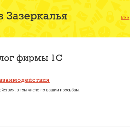
з Зазеркалья
RSS
блог фирмы 1С
взаимодействия
ствия, в том числе по вашим просьбам.