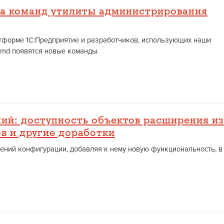
а команд утилиты администрирования
атформе 1С:Предприятие и разработчиков, использующих наши
bcmd появятся новые команды.
ий: доступность объектов расширения из
в и другие доработки
ний конфигурации, добавляя к нему новую функциональность, в