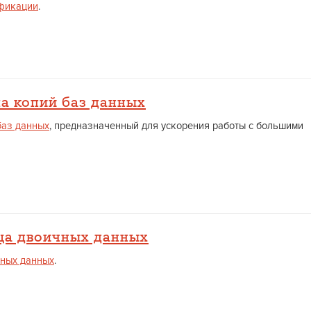
ификации
.
а копий баз данных
баз данных
, предназначенный для ускорения работы с большими
ща двоичных данных
ных данных
.