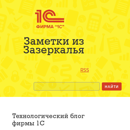
Заметки из
Зазеркалья
RSS
Технологический блог
фирмы 1С