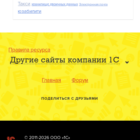
Такси
хранилище двоичных данных
Электронная почта
юзабилити
Правила ресурса
Другие сайты компании 1С
Главная
Форум
ПОДЕЛИТЬСЯ С ДРУЗЬЯМИ
© 2011-2026 ООО «1С»