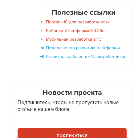
Полезные ссылки
Портал «1С для разработчиков»
Вебинар «Платформа 8.3.26»
Мобильная разработка в 1С
Пожелания по развитию платформы
Развитие сообщества 1С-разработчиков
Новости проекта
Подпишитесь, чтобы не пропустить новые
статьи в нашем блоге.
ПОДПИСАТЬСЯ