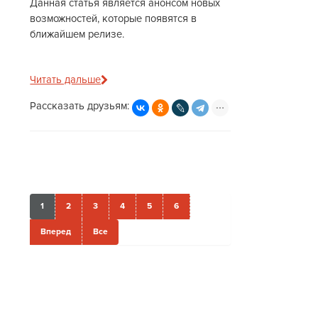
Данная статья является анонсом новых
возможностей, которые появятся в
ближайшем релизе.
Читать дальше
Рассказать друзьям:
1
2
3
4
5
6
Вперед
Все