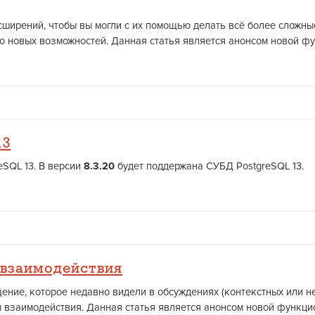
сширений, чтобы вы могли с их помощью делать всё более сложн
новых возможностей. Данная статья является анонсом новой фун
13
SQL 13. В версии
8.3.20
будет поддержана СУБД PostgreSQL 13.
взаимодействия
общение, которое недавно видели в обсуждениях (контекстных или 
взаимодействия. Данная статья является анонсом новой функцион