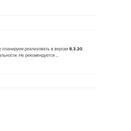
е планируем реализовать в версии
8.3.20
.
ьности. Не рекомендуется ...