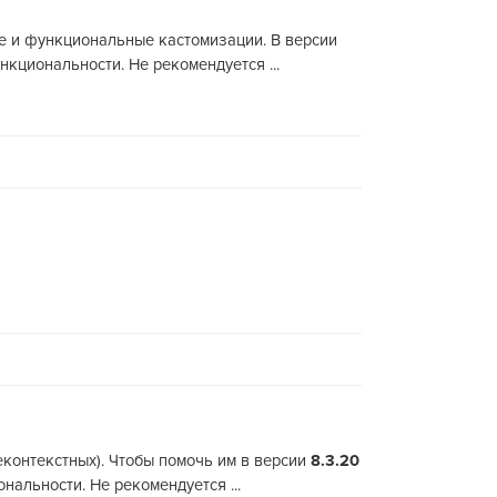
ые и функциональные кастомизации. В версии
кциональности. Не рекомендуется ...
неконтекстных). Чтобы помочь им в версии
8.3.20
альности. Не рекомендуется ...