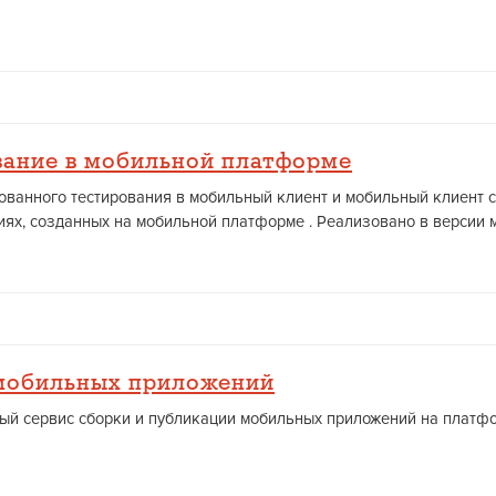
вание в мобильной платформе
рованного тестирования в мобильный клиент и мобильный клиент 
ях, созданных на мобильной платформе . Реализовано в версии м
 мобильных приложений
ый сервис сборки и публикации мобильных приложений на платфор