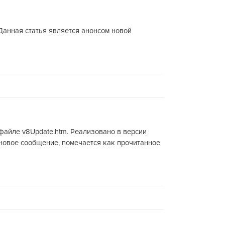
Данная статья является анонсом новой
 файле v8Update.htm. Реализовано в версии
новое сообщение, помечается как прочитанное