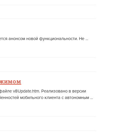
ся анонсом новой функциональности. Не ...
ежимом
 файле v8Update.htm. Реализовано в версии
енностей мобильного клиента с автономным ...