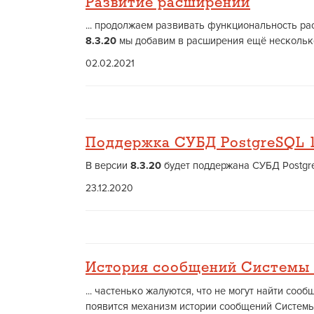
Развитие расширений
... продолжаем развивать функциональность ра
8.3.20
мы добавим в расширения ещё несколько 
02.02.2021
Поддержка СУБД PostgreSQL 
В версии
8.3.20
будет поддержана СУБД Postgre
23.12.2020
История сообщений Системы 
... частенько жалуются, что не могут найти со
появится механизм истории сообщений Системы 