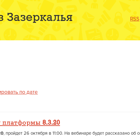
з Зазеркалья
RSS
ировать по дате
у платформы
8.3.20
20
, пройдет 26 октября в 11:00. На вебинаре будет рассказано об