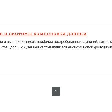
в и системы компоновки данных
ния и выделили список наиболее востребованных функций, которы
итать дальше»! Данная статья является анонсом новой функционал
1