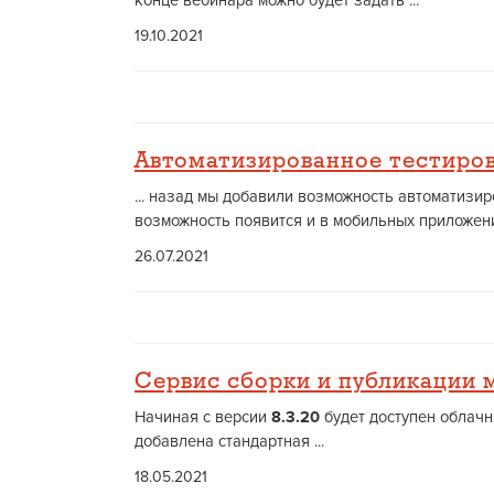
конце вебинара можно будет задать ...
19.10.2021
Автоматизированное тестиро
... назад мы добавили возможность автоматизи
возможность появится и в мобильных приложени
26.07.2021
Сервис сборки и публикации
Начиная с версии
8.3.20
будет доступен облачн
добавлена стандартная ...
18.05.2021