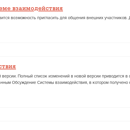
еме взаимодействия
ится возможность пригласить для общения внешних участников. 
ствия
ей версии. Полный список изменений в новой версии приводится в
танным Обсуждение Системы взаимодействия, в котором получено 