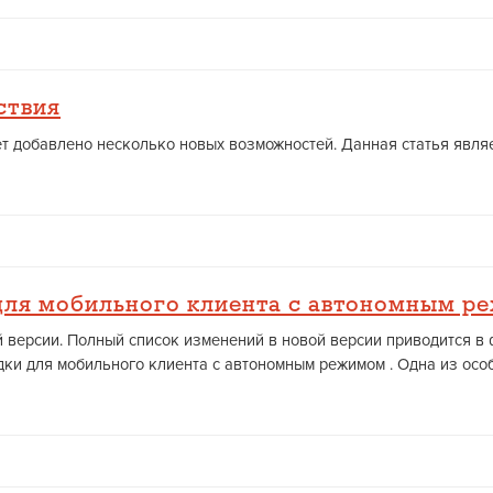
ствия
т добавлено несколько новых возможностей. Данная статья являет
для мобильного клиента с автономным р
ей версии. Полный список изменений в новой версии приводится в
дки для мобильного клиента с автономным режимом . Одна из особ