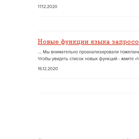
17.12.2020
Новые функции языка запросо
.... Мы внимательно проанализировали пожела
Чтобы увидеть список новых функций - жмите «Ч
16.12.2020