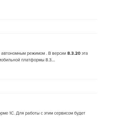
с автономным режимом . В версии
8.3.20
эта
обильной платформы 8.3....
ме 1С. Для работы с этим сервисом будет