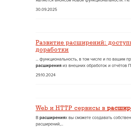
является анонсом новой функциональности. Не 
30.09.2025
Развитие расширений: доступ
доработки
... функциональность, в том числе и по вашим 
расширения
из внешних обработок и отчётов П
29.10.2024
Web и HTTP сервисы в
расшир
В
расширения
х вы cможете создавать собстве
расширений,...