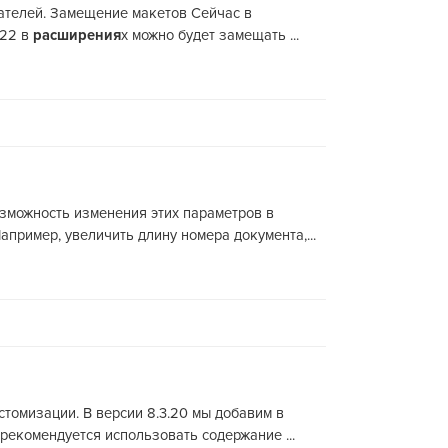
вателей. Замещение макетов Сейчас в
.22 в
расширения
х можно будет замещать ...
озможность изменения этих параметров в
пример, увеличить длину номера документа,...
томизации. В версии 8.3.20 мы добавим в
екомендуется использовать содержание ...