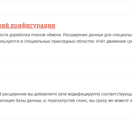
ний конфигурации
жности доработки планов обмена. Расширение данных для специа
льзуются в специальных прикладных областях: Учёт движения сред
й. В расширении вы добавляете (или модифицируете) соответствую
ризация базы данных, и, перезапустив сеанс, вы сразу же можете з