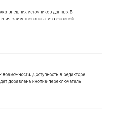
ержка внешних источников данных В
ения заимствованных из основной ...
х возможности. Доступность в редакторе
удет добавлена кнопка-переключатель