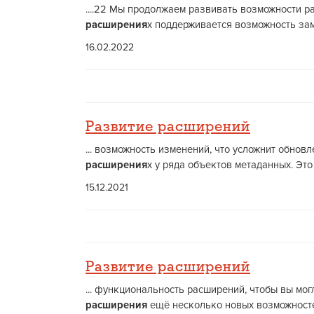
....22 Мы продолжаем развивать возможности р
расширения
х поддерживается возможность зам
16.02.2022
Развитие расширений
... возможность изменений, что усложнит обнов
расширения
х у ряда объектов метаданных. Эт
15.12.2021
Развитие расширений
... функциональность расширений, чтобы вы мо
расширения
ещё несколько новых возможностей