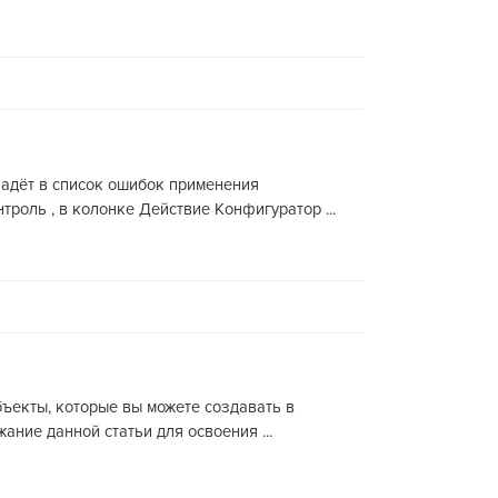
опадёт в список ошибок применения
роль , в колонке Действие Конфигуратор ...
ъекты, которые вы можете создавать в
ние данной статьи для освоения ...