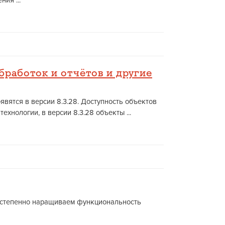
ия ...
бработок и отчётов и другие
явятся в версии 8.3.28. Доступность объектов
нологии, в версии 8.3.28 объекты ...
 постепенно наращиваем функциональность