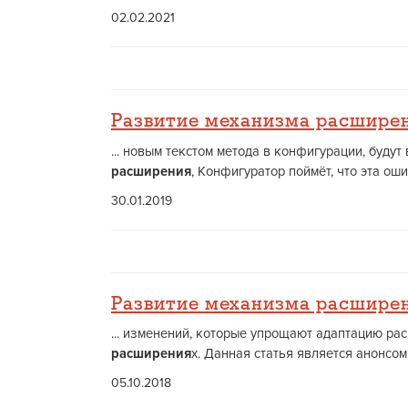
02.02.2021
Развитие механизма расшире
... новым текстом метода в конфигурации, буд
расширения
, Конфигуратор поймёт, что эта ош
30.01.2019
Развитие механизма расшире
... изменений, которые упрощают адаптацию ра
расширения
х. Данная статья является анонсо
05.10.2018