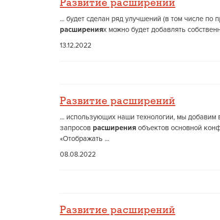
Развитие расширений
... будет сделан ряд улучшений (в том числе п
расширения
х можно будет добавлять собствен
13.12.2022
Развитие расширений
... использующих наши технологии, мы добавим
запросов
расширения
объектов основной конф
«Отображать ...
08.08.2022
Развитие расширений