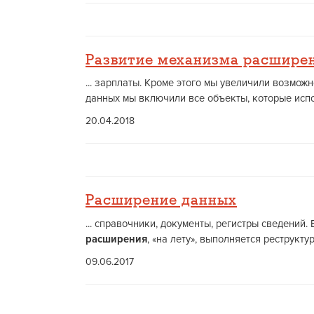
Развитие механизма расшире
... зарплаты. Кроме этого мы увеличили возмо
данных мы включили все объекты, которые испо
20.04.2018
Расширение данных
... справочники, документы, регистры сведени
расширения
, «на лету», выполняется реструкту
09.06.2017