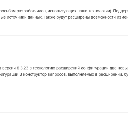
о просьбам разработчиков, использующих наши технологии). Подд
ные источники данных. Также будут расширены возможности измен
 в версии 8.3.23 в технологию расширений конфигурации две новы
игурации В конструктор запросов, выполняемых в расширении, б