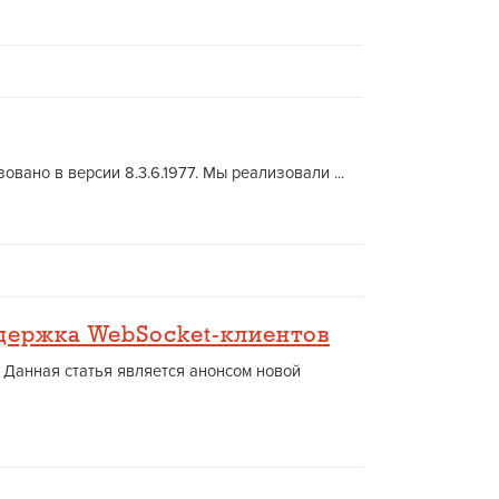
ано в версии 8.3.6.1977. Мы реализовали ...
держка WebSocket-клиентов
 Данная статья является анонсом новой