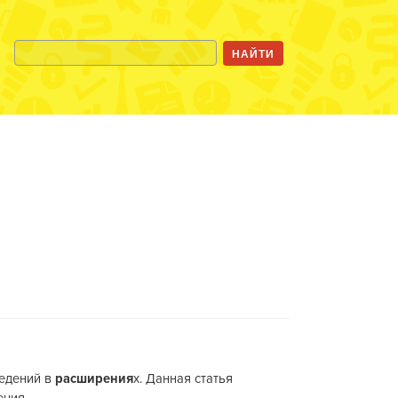
ведений в
расширения
х. Данная статья