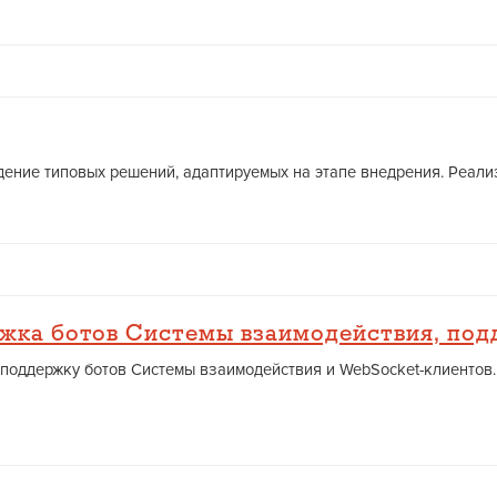
ние типовых решений, адаптируемых на этапе внедрения. Реализов
жка ботов Системы взаимодействия, под
поддержку ботов Системы взаимодействия и WebSocket-клиентов.