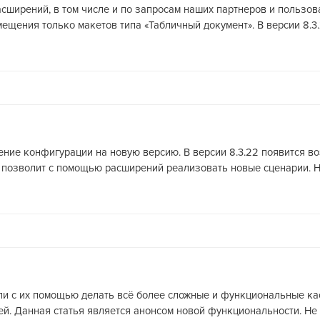
асширений, в том числе и по запросам наших партнеров и пользо
ещения только макетов типа «Табличный документ». В версии 8.3
ление конфигурации на новую версию. В версии 8.3.22 появится в
о позволит с помощью расширений реализовать новые сценарии. На
гли с их помощью делать всё более сложные и функциональные кас
. Данная статья является анонсом новой функциональности. Не р