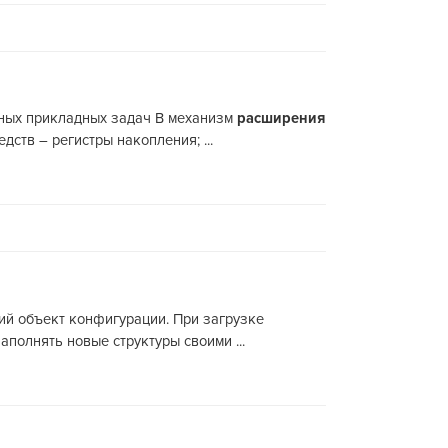
льных прикладных задач В механизм
расширения
ств – регистры накопления; ...
щий объект конфигурации. При загрузке
аполнять новые структуры своими ...