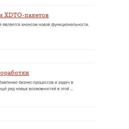
 и XDTO-пакетов
ья является анонсом новой функциональности.
доработки
обавление бизнес-процессов и задач в
ещё ряд новых возможностей в этой ...