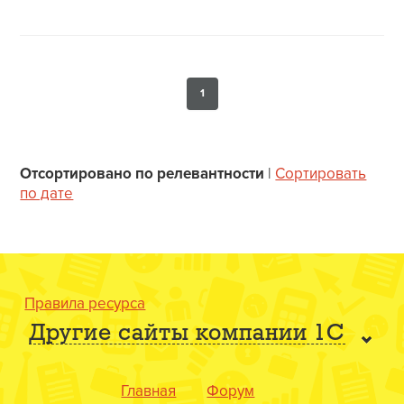
1
Отсортировано по релевантности
|
Сортировать
по дате
Правила ресурса
Другие сайты компании 1С
Главная
Форум