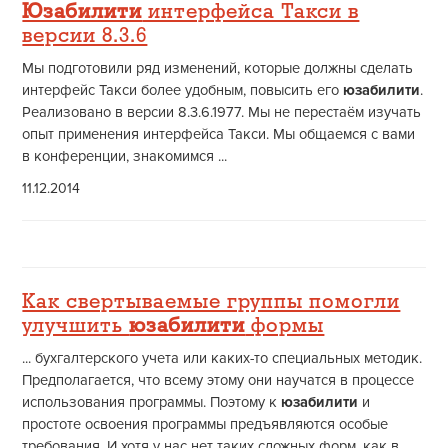
Юзабилити
интерфейса Такси в
версии 8.3.6
Мы подготовили ряд изменений, которые должны сделать
интерфейс Такси более удобным, повысить его
юзабилити
.
Реализовано в версии 8.3.6.1977. Мы не перестаём изучать
опыт применения интерфейса Такси. Мы общаемся с вами
в конференции, знакомимся ...
11.12.2014
Как свертываемые группы помогли
улучшить
юзабилити
формы
... бухгалтерского учета или каких-то специальных методик.
Предполагается, что всему этому они научатся в процессе
использования программы. Поэтому к
юзабилити
и
простоте освоения программы предъявляются особые
требования. И хотя у нас нет таких сложных форм, как в