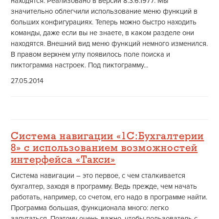
находятся. Реализовано в версии 8.3.6.1977. Мы
значительно облегчили использование меню функций в
больших конфигурациях. Теперь можно быстро находить
команды, даже если вы не знаете, в каком разделе они
находятся. Внешний вид меню функций немного изменился.
В правом верхнем углу появилось поле поиска и
пиктограмма настроек. Под пиктограмму...
27.05.2014
Система навигации «1С:Бухгалтерии
8» с использованием возможностей
интерфейса «Такси»
Система навигации – это первое, с чем сталкивается
бухгалтер, заходя в программу. Ведь прежде, чем начать
работать, например, со счетом, его надо в программе найти.
Программа большая, функционала много: легко
запутаться. Поэтому очень важно, чтобы пользователь с