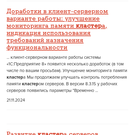
Доработки в клиент-серверном
варианте работы: улучшение
мониторинга памяти
кластер
а,
индикация использования
требований назначения
функциональности
... клиент-серверном варианте работы системы
«1С:Предприятие 8» появится несколько доработок (в том
числе по вашим просьбам). Улучшение мониторинга памяти
кластер
а Мы продолжаем улучшать контроль потребления
памяти
кластер
ом серверов. В версии 8.3.15 у рабочих
серверов появились параметры "Временно ...
21.11.2024
Развитие
кластер
а серверов