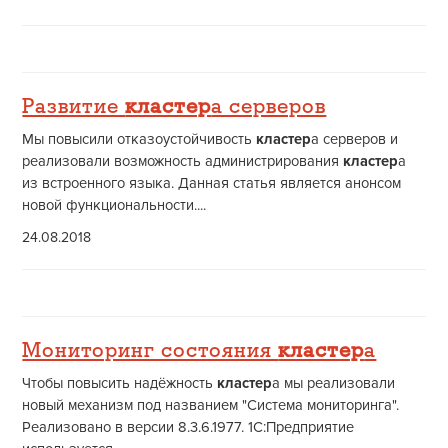
Развитие
кластер
а серверов
Мы повысили отказоустойчивость
кластер
а серверов и
реализовали возможность администрирования
кластер
а
из встроенного языка. Данная статья является анонсом
новой функциональности....
24.08.2018
Мониторинг состояния
кластер
а
Чтобы повысить надёжность
кластер
а мы реализовали
новый механизм под названием "Система мониторинга".
Реализовано в версии 8.3.6.1977. 1С:Предприятие