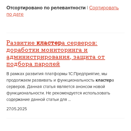
Отсортировано по релевантности
|
Сортировать
по дате
Развитие
кластер
а серверов:
доработки мониторинга и
администрирования, защита от
подбора паролей
В рамках развития платформы 1С:Предприятие, мы
продолжаем развивать и функциональность
кластер
а
серверов. Данная статья является анонсом новой
функциональности. Не рекомендуется использовать
содержание данной статьи для ...
27.05.2025