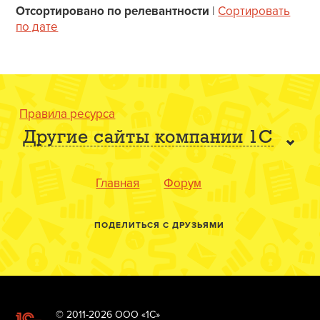
Отсортировано по релевантности
|
Сортировать
по дате
Правила ресурса
Другие сайты компании 1С
Главная
Форум
ПОДЕЛИТЬСЯ С ДРУЗЬЯМИ
© 2011-2026 ООО «1С»