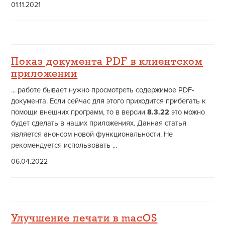
01.11.2021
Показ документа PDF в клиентском
приложении
... работе бывает нужно просмотреть содержимое PDF-
документа. Если сейчас для этого приходится прибегать к
помощи внешних программ, то в версии
8.3.22
это можно
будет сделать в наших приложениях. Данная статья
является анонсом новой функциональности. Не
рекомендуется использовать ...
06.04.2022
Улучшение печати в macOS