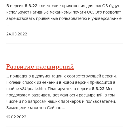
В версии
8.3.22
клиентские приложения для macOS будут
используют нативные механизмы печати ОС. Это позволит
задействовать привычные пользователю и универсальные
...
24.03.2022
Развитие расширений
... приведено в документации к соответствующей версии.
Полный список изменений в новой версии приводится в
файле v8Update.htm. Планируется в версии
8.3.22
Мы
продолжаем развивать возможности расширений, в том
числе и по запросам наших партнеров и пользователей.
Замещение макетов Сейчас ...
16.02.2022