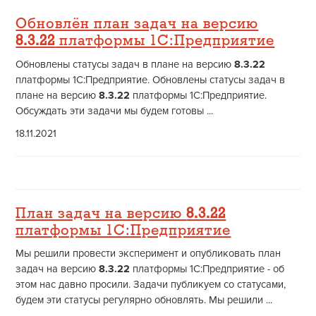
Обновлён план задач на версию
8.3.22
платформы 1С:Предприятие
Обновлены статусы задач в плане на версию
8.3.22
платформы 1С:Предприятие. Обновлены статусы задач в
плане на версию
8.3.22
платформы 1С:Предприятие.
Обсуждать эти задачи мы будем готовы ...
18.11.2021
План задач на версию
8.3.22
платформы 1С:Предприятие
Мы решили провести эксперимент и опубликовать план
задач на версию
8.3.22
платформы 1С:Предприятие - об
этом нас давно просили. Задачи публикуем со статусами,
будем эти статусы регулярно обновлять. Мы решили ...