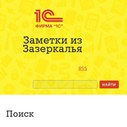
Заметки из
Зазеркалья
RSS
Поиск