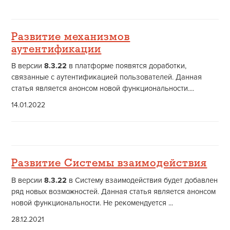
Развитие механизмов
аутентификации
В версии
8.3.22
в платформе появятся доработки,
связанные с аутентификацией пользователей. Данная
статья является анонсом новой функциональности....
14.01.2022
Развитие Системы взаимодействия
В версии
8.3.22
в Систему взаимодействия будет добавлен
ряд новых возможностей. Данная статья является анонсом
новой функциональности. Не рекомендуется ...
28.12.2021