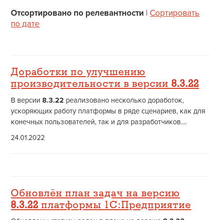
Отсортировано по релевантности
|
Сортировать
по дате
Доработки по улучшению
производительности в версии
8.3.22
В версии
8.3.22
реализовано несколько доработок,
ускоряющих работу платформы в ряде сценариев, как для
конечных пользователей, так и для разработчиков....
24.01.2022
Обновлён план задач на версию
8.3.22
платформы 1С:Предприятие