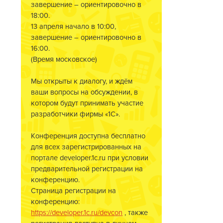
завершение – ориентировочно в
18:00.
13 апреля начало в 10:00,
завершение – ориентировочно в
16:00.
(Время московское)
Мы открыты к диалогу, и ждём
ваши вопросы на обсуждении, в
котором будут принимать участие
разработчики фирмы «1С».
Конференция доступна бесплатно
для всех зарегистрированных на
портале developer.1c.ru при условии
предварительной регистрации на
конференцию.
Страница регистрации на
конференцию:
https://developer.1c.ru/devcon
, также