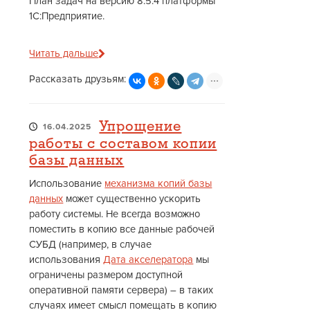
План задач на версию 8.5.4 платформы
1С:Предприятие.
Читать дальше
Рассказать друзьям:
Упрощение
16.04.2025
работы с составом копии
базы данных
Использование
механизма копий базы
данных
может существенно ускорить
работу системы. Не всегда возможно
поместить в копию все данные рабочей
СУБД (например, в случае
использования
Дата акселератора
мы
ограничены размером доступной
оперативной памяти сервера) – в таких
случаях имеет смысл помещать в копию