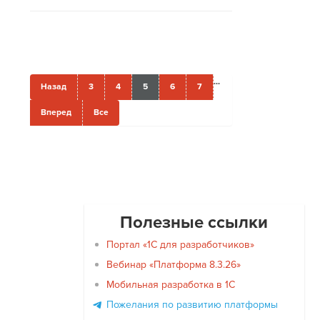
...
Назад
3
4
5
6
7
Вперед
Все
Полезные ссылки
Портал «1С для разработчиков»
Вебинар «Платформа 8.3.26»
Мобильная разработка в 1С
Пожелания по развитию платформы