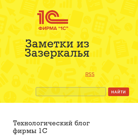
Заметки из
Зазеркалья
RSS
Технологический блог
фирмы 1С