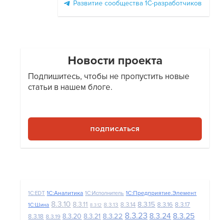
Развитие сообщества 1С-разработчиков
Новости проекта
Подпишитесь, чтобы не пропустить новые
статьи в нашем блоге.
ПОДПИСАТЬСЯ
1С:Аналитика
1С:Предприятие.Элемент
1C:EDT
1С:Исполнитель
8.3.10
8.3.15
8.3.11
8.3.14
8.3.16
8.3.17
8.3.13
1С:Шина
8.3.12
8.3.23
8.3.24
8.3.25
8.3.22
8.3.20
8.3.21
8.3.18
8.3.19