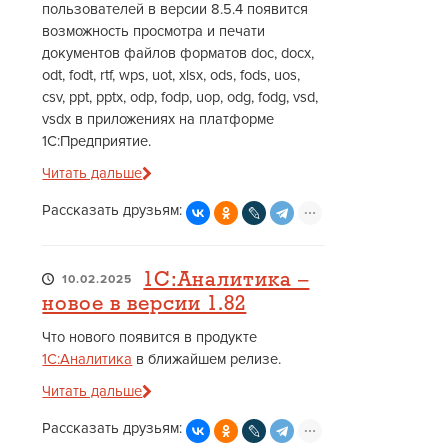
пользователей в версии 8.5.4 появится
возможность просмотра и печати
документов файлов форматов doc, docx,
odt, fodt, rtf, wps, uot, xlsx, ods, fods, uos,
csv, ppt, pptx, odp, fodp, uop, odg, fodg, vsd,
vsdx в приложениях на платформе
1С:Предприятие.
Читать дальше
Рассказать друзьям:
1С:Аналитика –
10.02.2025
новое в версии 1.82
Что нового появится в продукте
1С:Аналитика
в ближайшем релизе.
Читать дальше
Рассказать друзьям: