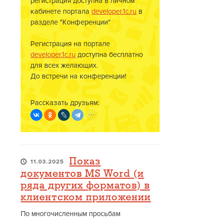
регистрация доступна в личном
кабинете портала
developer.1c.ru
в
разделе "Конференции"
Регистрация на портале
developer.1c.ru
доступна бесплатно
для всех желающих.
До встречи на конференции!
Рассказать друзьям:
Показ
11.03.2025
документов MS Word (и
ряда других форматов) в
клиентском приложении
По многочисленным просьбам