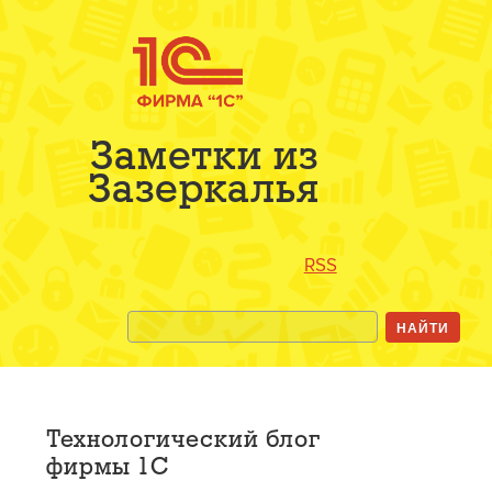
Заметки из
Зазеркалья
RSS
Технологический блог
фирмы 1С