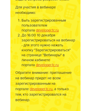
Для участия в вебинаре
необходимо:
Быть зарегистрированным
пользователем
портала
developer.1c.ru
До 16:00 10 декабря
зарегистрироваться на вебинар
- для этого нужно нажать
кнопку "Зарегистрироваться"
на странице "Вебинары" в
личном кабинете
портала
developer.1c.ru
Обратите внимание: приглашение
на вебинар придет не всем
зарегистрированным на
портале
developer.1c.ru
, а только
тем, кто зарегистрировался на
вебинар.