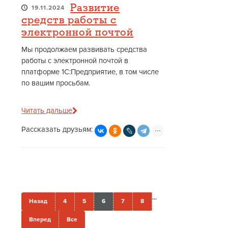
Развитие
19.11.2024
средств работы с
электронной почтой
Мы продолжаем развивать средства
работы с электронной почтой в
платформе 1С:Предприятие, в том числе
по вашим просьбам.
Читать дальше
Рассказать друзьям:
...
Назад
4
5
6
7
8
Вперед
Все