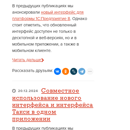
В предыдущих публикациях мы
анонсировали
новый интерфейс для
платформы 1С:Предприятие 8
. Однако
стоит отметить, что обновленный
интерфейс доступен не только в
десктопной и веб-версиях, но и в
мобильном приложении, а также в
мобильном клиенте.
Читать дальше
Рассказать друзьям:
Совместное
20.12.2024
использование нового
интерфейса и интерфейса
Такси в одном
приложении
В предыдущих публикациях мы