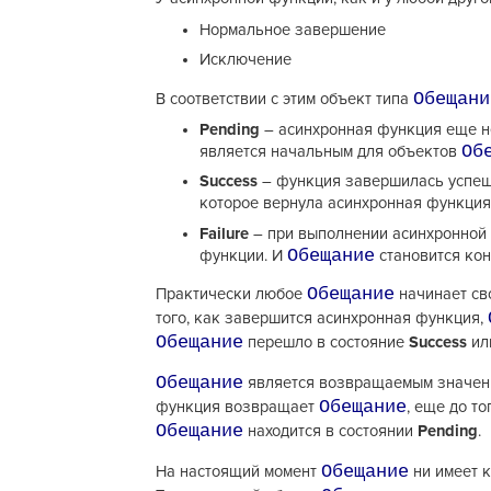
Нормальное завершение
Исключение
Обещани
В соответствии с этим объект типа
Pending
– асинхронная функция еще не
Об
является начальным для объектов
Success
– функция завершилась успеш
которое вернула асинхронная функция
Failure
– при выполнении асинхронной
Обещание
функции. И
становится кон
Обещание
Практически любое
начинает св
того, как завершится асинхронная функция,
Обещание
перешло в состояние
Success
ил
Обещание
является возвращаемым значени
Обещание
функция возвращает
, еще до то
Обещание
находится в состоянии
Pending
.
Обещание
На настоящий момент
ни имеет к