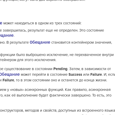
е
может находиться в одном из трех состояний:
 завершилась, результат еще не определен. Это состояние
ещание
.
Обещание
но. В результате
становится контейнером значения,
 функции было выброшено исключение, не перехваченное внутри
тейнером для этого исключения.
ое существование в состоянии
Pending
. Затем, в зависимости от
Обещание
может перейти в состояние
Success
или
Failure
. И, есл
и
Failure
, то в этом состоянии оно и останется до конца жизни.
ем у «новых» асинхронных функций. Как правило, асинхронная
го, как её выполнение будет фактически завершено. То есть, это
онструкторов, методов и свойств, доступных из встроенного языка