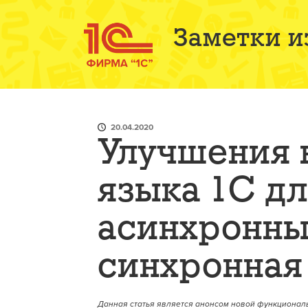
Заметки и
20.04.2020
Улучшения 
языка 1С дл
асинхронны
синхронная
Данная статья является анонсом новой функциональ