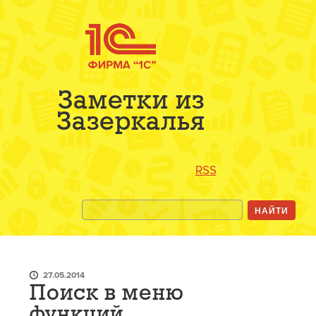
Заметки из
Зазеркалья
RSS
27.05.2014
Поиск в меню
функций