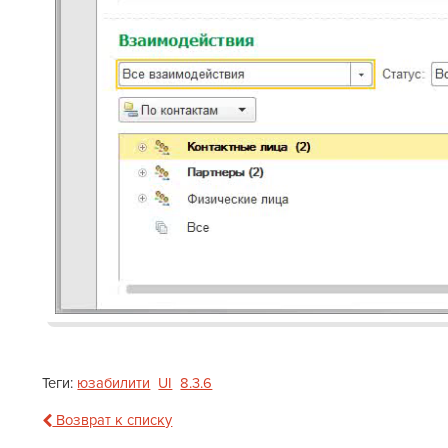
Теги:
юзабилити
UI
8.3.6
Возврат к списку