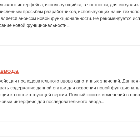
льского интерфейса, использующийся, в частности, для визуализ
численным просьбам разработчиков, использующих наши технолог
является анонсом новой функциональности. Не рекомендуется исп
ание новой функциональности...
 ввода
фейс для последовательного ввода однотипных значений. Данная 
вать содержание данной статьи для освоения новой функциональ
ции к соответствующей версии. Полный список изменений в ново
новый интерфейс для последовательного ввода...