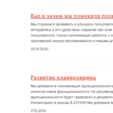
Как и зачем мы поменяли поль
Мы стараемся развивать и улучшать пользоват
интерфейса и его удобством, сохраняя при это
пользователи, только начинающие работать с н
приложений хорошо воспринимался и новыми дл
23.01.2020
Развитие планировщика
Мы добавили в планировщик функциональность
анонсом новой функциональности. Не рекоменд
функциональности будет приведено в документа
Реализовано в версии 8.3.17.1091 Мы добавили 
17.12.2019