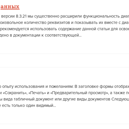
данных
 версии 8.3.21 мы существенно расширили функциональность диаг
извольное количество реквизитов и показывать их вместе с диаг
 рекомендуется использовать содержание данной статьи для осв
ено в документации к соответствующей...
 опыту использования и пожеланиям: В заголовке формы отображ
и «Сохранить», «Печать» и «Предварительный просмотр», а также
ы вида табличный документ или другие виды документов Следующ
есть только один видимый...