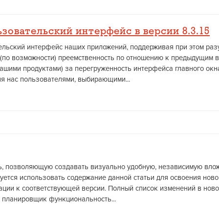
зовательский интерфейс в версии 8.3.15
ельский интерфейс наших приложений, поддерживая при этом ра
м (по возможности) преемственность по отношению к предыдущим 
ашими продуктами) за перегруженность интерфейса главного окн
я нас пользователями, выбирающими...
, позволяющую создавать визуально удобную, независимую вложе
уется использовать содержание данной статьи для освоения нов
ции к соответствующей версии. Полный список изменений в ново
в планировщик функциональность...