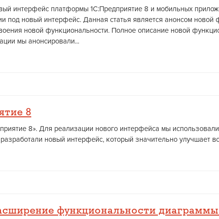
ый интерфейс платформы 1С:Предприятие 8 и мобильных приложен
ии под новый интерфейс. Данная статья является анонсом новой 
своения новой функциональности. Полное описание новой функцио
ции мы анонсировали...
ятие 8
редприятие 8». Для реализации нового интерфейса мы использова
 разработали новый интерфейс, который значительно улучшает вос
расширение функциональности диаграммы