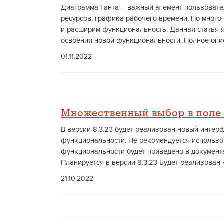
Диаграмма Ганта – важный элемент пользовате
ресурсов, графика рабочего времени. По много
и расширим функциональность. Данная статья 
освоения новой функциональности. Полное опис
01.11.2022
Множественный выбор в поле
В версии 8.3.23 будет реализован новый интер
функциональности. Не рекомендуется использо
функциональности будет приведено в документа
Планируется в версии 8.3.23 Будет реализован 
21.10.2022