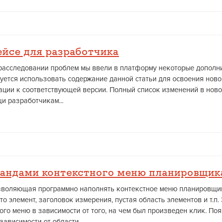
йсе для разработчика
расследовании проблем мы ввели в платформу некоторые дополни
уется использовать содержание данной статьи для освоения нов
ции к соответствующей версии. Полный список изменений в ново
щи разработчикам...
андами контекстного меню планировщик
позволяющая программно наполнять контекстное меню планировщи
 то элемент, заголовок измерения, пустая область элементов и т.
ого меню в зависимости от того, на чем был произведен клик. По
ависимости от области...