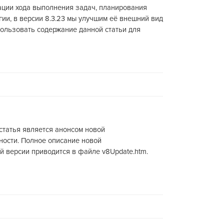
ации хода выполнения задач, планирования
ии, в версии 8.3.23 мы улучшим её внешний вид
ользовать содержание данной статьи для
статья является анонсом новой
ности. Полное описание новой
й версии приводится в файле v8Update.htm.