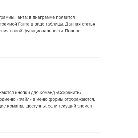
раммы Ганта: в диаграмме появится
раммой Ганта в виде таблицы. Данная статья
оения новой функциональности. Полное
аются кнопки для команд «Сохранить»,
 подменю «Файл» в меню формы отображаются,
ие команды доступны, если текущий элемент