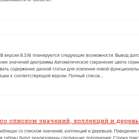
В версии 8.3.16 планируются следующие возможности: Вывод до
ние значений диаграммы Автоматическое сохранение цвета серии
вать содержание данной статьи для освоения новой функциональ
ции к соответствующей версии. Полный список...
со списком значений, коллекций и деревь
таблицах со списком значений, коллекций и деревьев. Поведение 
ля таблиц будут реализованы следующие дополнения: Строка пои