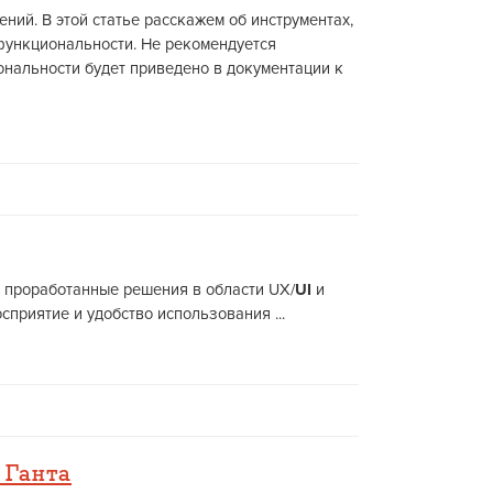
ий. В этой статье расскажем об инструментах,
функциональности. Не рекомендуется
нальности будет приведено в документации к
ли проработанные решения в области UX/
UI
и
приятие и удобство использования ...
 Ганта