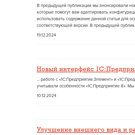
В предыдущей публикации мы анонсировали нов
которые помогут вам адаптировать конфигурац
использовать содержание данной статьи для о
соответствующей версии. В предыдущей публика
19.12.2024
Новый интерфейс 1С:Предпри
... работе с «1С:Предприятие.Элемент» и «1С:П
учитывали особенности «1С:Предприятие 8». Мы
10.12.2024
Улучшение внешнего вида и 