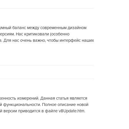
зумный баланс между современным дизайном
версиям. Нас критиковали (особенно
а. Для нас очень важно, чтобы интерфейс наших
нность измерений. Данная статья является
ой функциональности. Полное описание новой
й версии приводится в файле v8Update.htm.