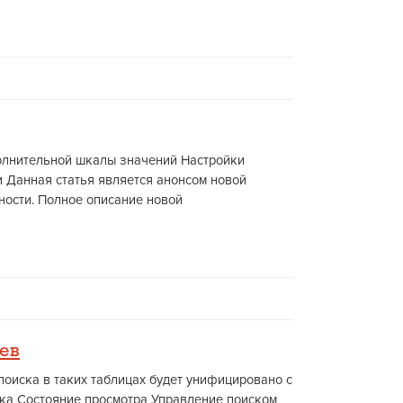
полнительной шкалы значений Настройки
 Данная статья является анонсом новой
ности. Полное описание новой
ев
поиска в таких таблицах будет унифицировано с
ска Состояние просмотра Управление поиском