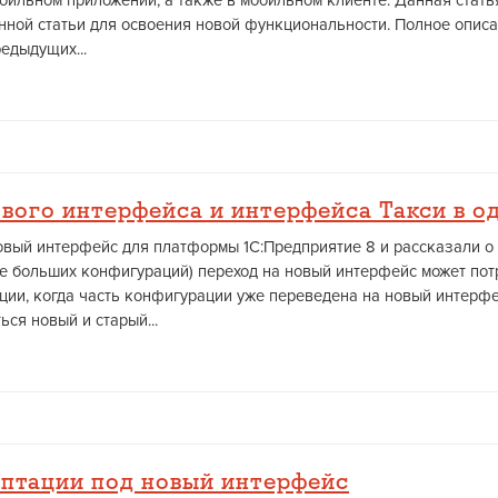
мобильном приложении, а также в мобильном клиенте. Данная стат
нной статьи для освоения новой функциональности. Полное опис
едыдущих...
вого интерфейса и интерфейса Такси в 
вый интерфейс для платформы 1С:Предприятие 8 и рассказали о 
ае больших конфигураций) переход на новый интерфейс может пот
ции, когда часть конфигурации уже переведена на новый интерфей
ься новый и старый...
аптации под новый интерфейс