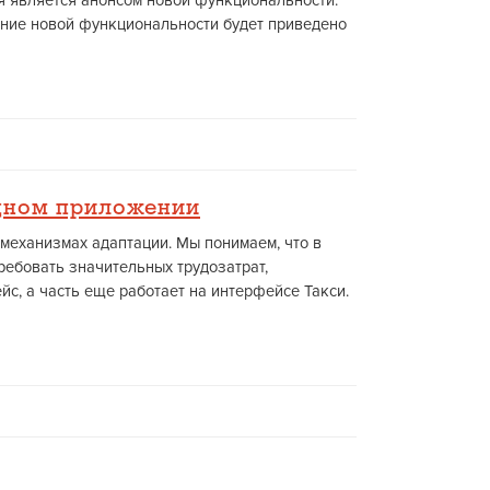
ья является анонсом новой функциональности.
ание новой функциональности будет приведено
одном приложении
механизмах адаптации. Мы понимаем, что в
ребовать значительных трудозатрат,
с, а часть еще работает на интерфейсе Такси.