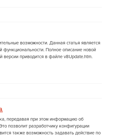
тельные возможности. Данная статья является
ой функциональности. Полное описание новой
й версии приводится в файле v8Update.htm.
а
ка, передавая при этом информацию об
п. Это позволит разработчику конфигурации
явится также возможность задавать действие по