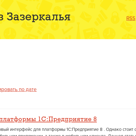
з Зазеркалья
RSS
ировать по дате
платформы 1С:Предприятие 8
вый интерфейс для платформы 1С:Предприятие 8 . Однако стоит о