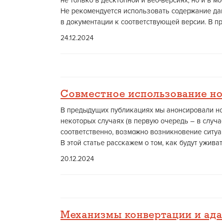
не только в десктопной и веб-версиях, но и в 
Не рекомендуется использовать содержание да
в документации к соответствующей версии. В пр
24.12.2024
Совместное использование но
В предыдущих публикациях мы анонсировали но
некоторых случаях (в первую очередь – в случ
соответственно, возможно возникновение ситуа
В этой статье расскажем о том, как будут уживат
20.12.2024
Механизмы конвертации и ад