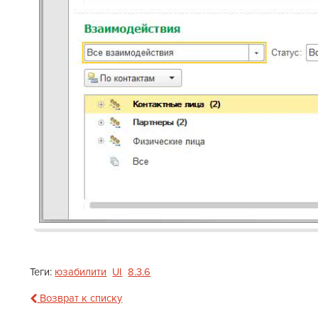
Теги:
юзабилити
UI
8.3.6
Возврат к списку