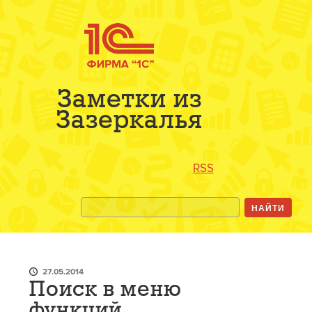
Заметки из
Зазеркалья
RSS
27.05.2014
Поиск в меню
функций