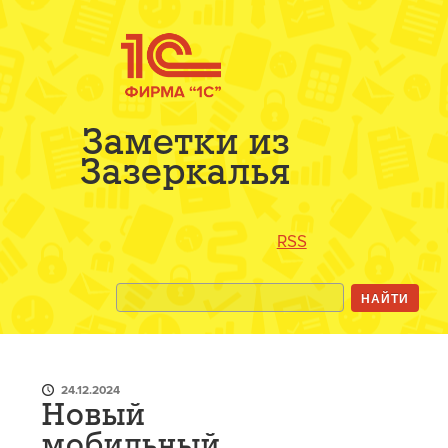
Заметки из
Зазеркалья
RSS
24.12.2024
Новый
мобильный