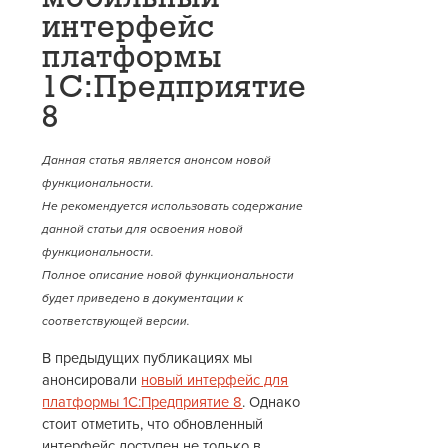
интерфейс
платформы
1С:Предприятие
8
Данная статья является анонсом новой
функциональности.
Не рекомендуется использовать содержание
данной статьи для освоения новой
функциональности.
Полное описание новой функциональности
будет приведено в документации к
соответствующей версии.
В предыдущих публикациях мы
анонсировали
новый интерфейс для
платформы 1С:Предприятие 8
. Однако
стоит отметить, что обновленный
интерфейс доступен не только в