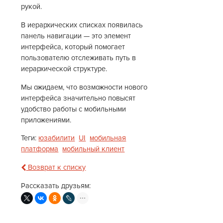
рукой.
В иерархических списках появилась
панель навигации — это элемент
интерфейса, который помогает
пользователю отслеживать путь в
иерархической структуре.
Мы ожидаем, что возможности нового
интерфейса значительно повысят
удобство работы с мобильными
приложениями.
Теги:
юзабилити
UI
мобильная
платформа
мобильный клиент
Возврат к списку
Рассказать друзьям: