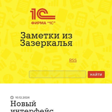
Заметки из
Зазеркалья
RSS
10.12.2024
Новый
интерфейс