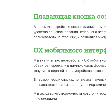
Плавающая кнопка со
В новом интерфейсе кнопка создания на моб
удобство ее использования. Теперь она всегд
пользователь на странице, и позволяет быс
UX мобильного интер
Мы значительно переработали UX мобильног
объектов переехали в нижнюю часть формы. 
тянуться к верхней части устройства, основн
В иерархических списках появилась панель 
пользователю отслеживать путь в иерархичес
Мы ожидаем, что возможности нового интер
приложениями.