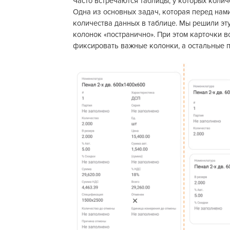
Часто встречаются таблицы, у которых колич
Одна из основных задач, которая перед нам
количества данных в таблице. Мы решили эт
колонок «постранично». При этом карточки в
фиксировать важные колонки, а остальные п