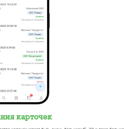
ния карточек