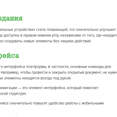
здания
ильных устройствах стала плавающей, что значительно улучшает
а доступна в правом нижнем углу, независимо от того, где находит
тро создавать новые элементы без лишних действий.
фейса
о интерфейса платформы, в частности, основные команды для
Например, чтобы провести и закрыть открытый документ, не нужн
ые элементы находятся всегда под рукой.
навигации — это элемент интерфейса, который помогает
кой структуре.
фейса значительно повысят удобство работы с мобильными