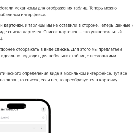
ботали механизмы для отображения таблиц. Теперь можно
мобильном интерфейсе.
ли
карточки
, и таблицы мы не оставили в стороне. Теперь, данные 
виде списка карточек. Список карточек — это универсальный
ц.
удобнее отображать в виде
списка
. Для этого мы предлагаем
 идеально подходит для небольших таблиц с несколькими
атического определения вида в мобильном интерфейсе. Тут все
а экран, то список, если нет, то преобразуется в карточку.