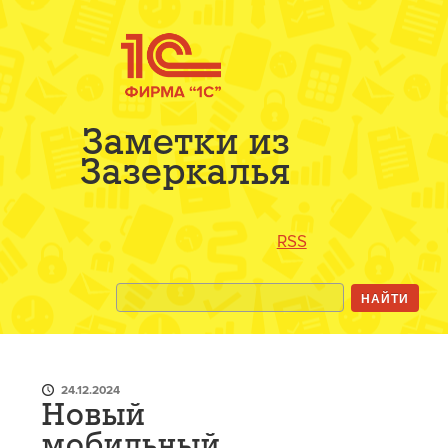
Заметки из
Зазеркалья
RSS
24.12.2024
Новый
мобильный