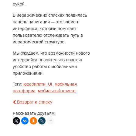
рукой.
В иерархических списках появилась
панель навигации — это элемент
интерфейса, который помогает
пользователю отслеживать путь в
иерархической структуре.
Мы ожидаем, что возможности нового
интерфейса значительно повысят
удобство работы с мобильными
приложениями.
Теги:
юзабилити
UI
мобильная
платформа
мобильный клиент
Возврат к списку
Рассказать друзьям: