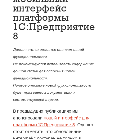
интерфейс
платформы
1С:Предприятие
8
Данная статья является анонсом новой
функциональности.
Не рекомендуется использовать содержание
данной статьи для освоения новой
функциональности.
Полное описание новой функциональности
будет приведено в документации к
соответствующей версии.
В предыдущих публикациях мы
анонсировали
новый интерфейс для
платформы 1С:Предприятие 8
. Однако
стоит отметить, что обновленный
интерфейс доступен не только в