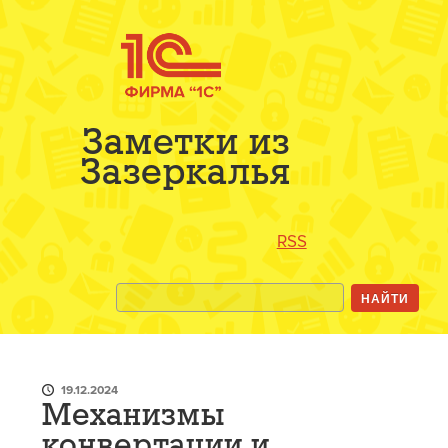
Заметки из
Зазеркалья
RSS
19.12.2024
Механизмы
конвертации и