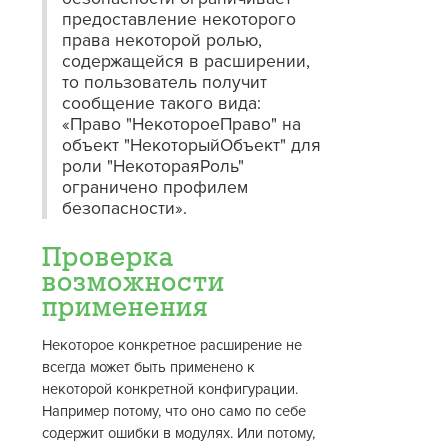
предоставление некоторого
права некоторой ролью,
содержащейся в расширении,
то пользователь получит
сообщение такого вида:
«Право "НекотороеПраво" на
объект "НекоторыйОбъект" для
роли "НекотораяРоль"
ограничено профилем
безопасности».
Проверка
возможности
применения
Некоторое конкретное расширение не
всегда может быть применено к
некоторой конкретной конфигурации.
Например потому, что оно само по себе
содержит ошибки в модулях. Или потому,