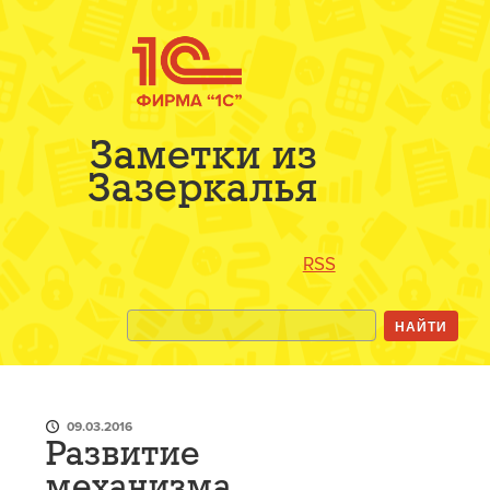
Заметки из
Зазеркалья
RSS
09.03.2016
Развитие
механизма