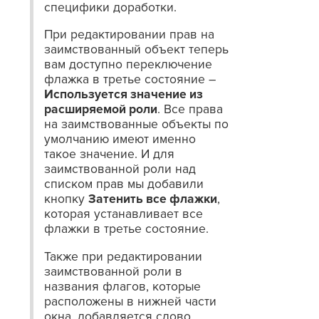
специфики доработки.
При редактировании прав на
заимствованный объект теперь
вам доступно переключение
флажка в третье состояние –
Используется значение из
расширяемой роли
. Все права
на заимствованные объекты по
умолчанию имеют именно
такое значение. И для
заимствованной роли над
списком прав мы добавили
кнопку
Затенить все флажки
,
которая устанавливает все
флажки в третье состояние.
Также при редактировании
заимствованной роли в
названия флагов, которые
расположены в нижней части
окна, добавляется слово