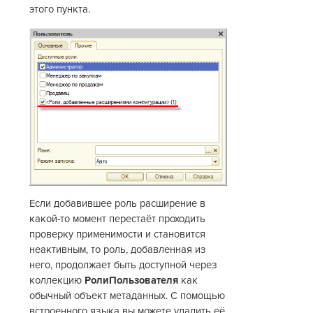
этого пункта.
Если добавившее роль расширение в
какой-то момент перестаёт проходить
проверку применимости и становится
неактивным, то роль, добавленная из
него, продолжает быть доступной через
коллекцию
РолиПользователя
как
обычный объект метаданных. С помощью
встроенного языка вы можете удалить её