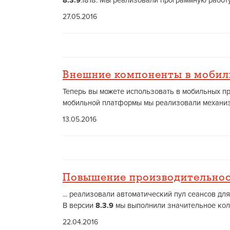
8.3.9
.1818. Мы реализовали программную работу
27.05.2016
Внешние компоненты в моби
Теперь вы можете использовать в мобильных пр
мобильной платформы мы реализовали механизм 
13.05.2016
Повышение производительнос
... реализовали автоматический пул сеансов д
В версии
8.3.9
мы выполнили значительное коли
22.04.2016