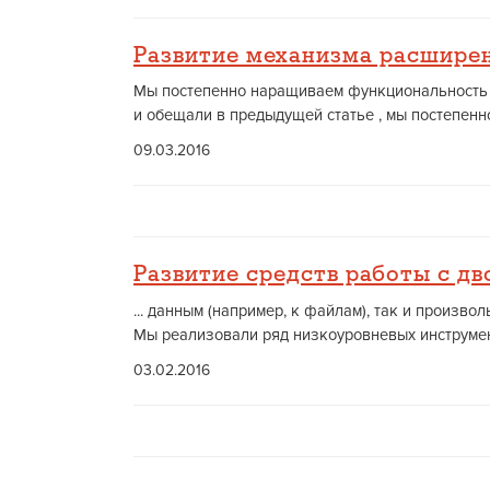
Развитие механизма расшире
Мы постепенно наращиваем функциональность м
и обещали в предыдущей статье , мы постепенн
09.03.2016
Развитие средств работы с д
... данным (например, к файлам), так и произ
Мы реализовали ряд низкоуровневых инструмент
03.02.2016