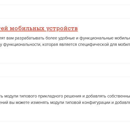
ей мобильных устройств
волят вам разрабатывать более удобные и функциональные мобиль
у функциональности, которая является специфической для мобильн
ть модули типового прикладного решения и добавлять собственн
ений вы можете изменять модули типовой конфигурации и добавлят