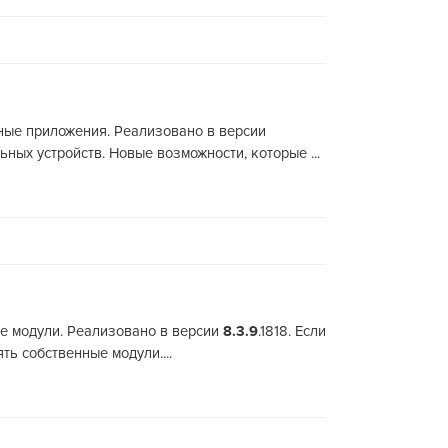
ные приложения. Реализовано в версии
ых устройств. Новые возможности, которые ...
ые модули. Реализовано в версии
8.3.9
.1818. Если
ь собственные модули....