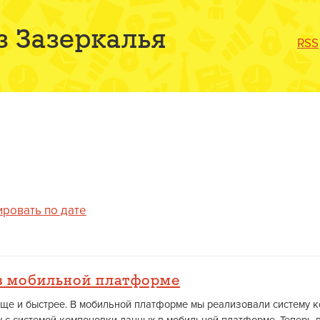
з Зазеркалья
RSS
ировать по дате
в мобильной платформе
още и быстрее. В мобильной платформе мы реализовали систему 