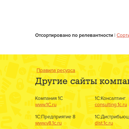
Отсортировано по релевантности
|
Сорт
Правила ресурса
Другие сайты компа
Компания 1С
1С:Консалтинг
www.1C.ru
consulting.1c.ru
1С:Предприятие 8
1С:Дистрибьюц
www.v8.1c.ru
dist.1c.ru