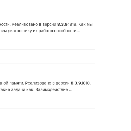
ости. Реализовано в версии
8.3.9
.1818. Как мы
м диагностику их работоспособности....
ивной памяти. Реализовано в версии
8.3.9
.1818.
кие задачи как: Взаимодействие ...