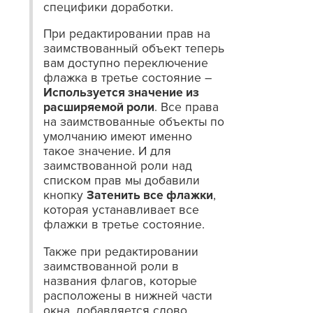
специфики доработки.
При редактировании прав на
заимствованный объект теперь
вам доступно переключение
флажка в третье состояние –
Используется значение из
расширяемой роли
. Все права
на заимствованные объекты по
умолчанию имеют именно
такое значение. И для
заимствованной роли над
списком прав мы добавили
кнопку
Затенить все флажки
,
которая устанавливает все
флажки в третье состояние.
Также при редактировании
заимствованной роли в
названия флагов, которые
расположены в нижней части
окна, добавляется слово