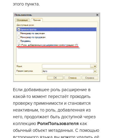
этого пункта.
Если добавившее роль расширение в
какой-то момент перестаёт проходить
проверку применимости и становится
неактивным, то роль, добавленная из
него, продолжает быть доступной через
коллекцию
РолиПользователя
как
обычный объект метаданных. С помощью
встроенного языка вы можете удалить её