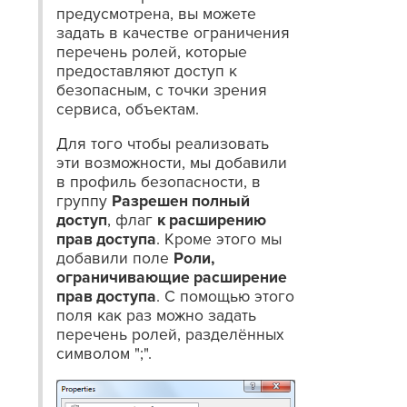
предусмотрена, вы можете
задать в качестве ограничения
перечень ролей, которые
предоставляют доступ к
безопасным, с точки зрения
сервиса, объектам.
Для того чтобы реализовать
эти возможности, мы добавили
в профиль безопасности, в
группу
Разрешен полный
доступ
, флаг
к расширению
прав доступа
. Кроме этого мы
добавили поле
Роли,
ограничивающие расширение
прав доступа
. С помощью этого
поля как раз можно задать
перечень ролей, разделённых
символом ";".