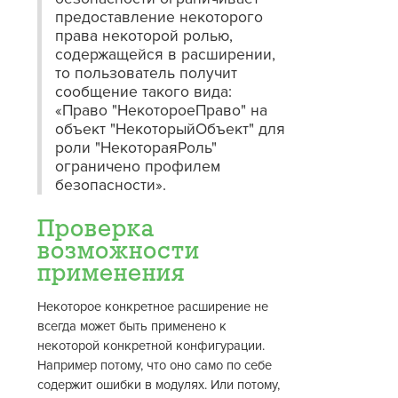
предоставление некоторого
права некоторой ролью,
содержащейся в расширении,
то пользователь получит
сообщение такого вида:
«Право "НекотороеПраво" на
объект "НекоторыйОбъект" для
роли "НекотораяРоль"
ограничено профилем
безопасности».
Проверка
возможности
применения
Некоторое конкретное расширение не
всегда может быть применено к
некоторой конкретной конфигурации.
Например потому, что оно само по себе
содержит ошибки в модулях. Или потому,