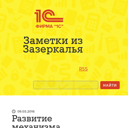
Заметки из
Зазеркалья
RSS
09.03.2016
Развитие
механизма