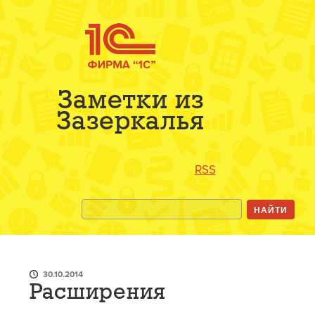
Заметки из
Зазеркалья
RSS
30.10.2014
Расширения