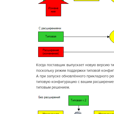
Когда поставщик выпускает новую версию т
поскольку режим поддержки типовой конфигу
А при запуске обновлённого прикладного р
типовую конфигурацию с вашим расширением.
типовым решением.