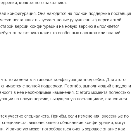
недрения, конкретного заказчика.
овая конфигурация. Она находится на полной поддержке поставщи
ически поставщик выпускает новые (улучшенные) версии этой
 старой версии конфигурации на новую версию выполняется
ребует от заказчика каких-то особенных навыков или знаний.
 что-то изменить в типовой конфигурации «под себя». Для этого
 снимается с полной поддержки. Партнёр, выполняющий внедрени
вносят в неё необходимые изменения. С этого момента полностью
урации на новую версию, выпущенную поставщиком, становится
тся участие специалиста. Причём, если изменения, внесенные по
от специалиста, выполняющего обновление конфигурации, могут
и. И зачастую может потребоваться очень хорошее знание как