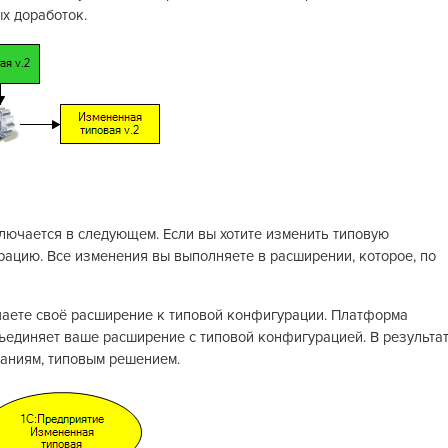
х доработок.
лючается в следующем. Если вы хотите изменить типовую
рацию. Все изменения вы выполняете в расширении, которое, по
чаете своё расширение к типовой конфигурации. Платформа
бъединяет ваше расширение с типовой конфигурацией. В результа
ланиям, типовым решением.