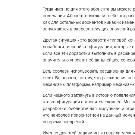
Тогда именно для этого абонента вы можете 
пожелания. Абонент подключит себе это рас
как для остальных абонентов никаких измен
запускаются в разрезе текущих значений ра
Другая ситуация - это доработки типовой ко
доработки типовой конфигурации, которые в
Если все эти доработки выполнить в расшире
значительно упростит её дальнейшее сопро
Есть соблазн использовать расширения для 
стоит. Во-первых, потому, что расширения не
механизмы платформы, например механизмы 
Если немного заглянуть в историю появления
что конфигурации становятся сложнее. Мы в
разработки: библиотечная, модульная и отра
что наиболее приоритетной на данный моме
во время внедрений.
Именно для этой задачи мы и создали механ