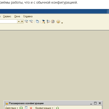
риёмы работы, что и с обычной конфигурацией.