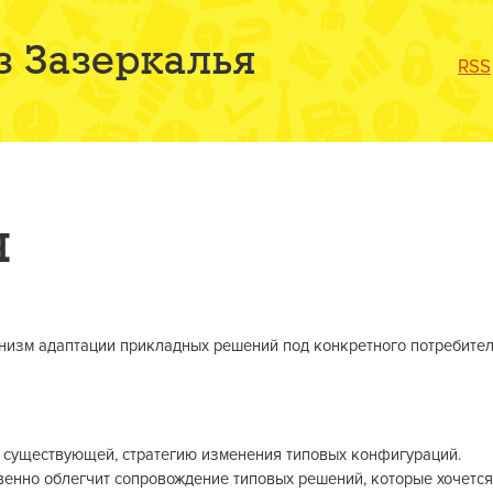
з Зазеркалья
RSS
я
изм адаптации прикладных решений под конкретного потребите
т существующей, стратегию изменения типовых конфигураций.
венно облегчит сопровождение типовых решений, которые хочется