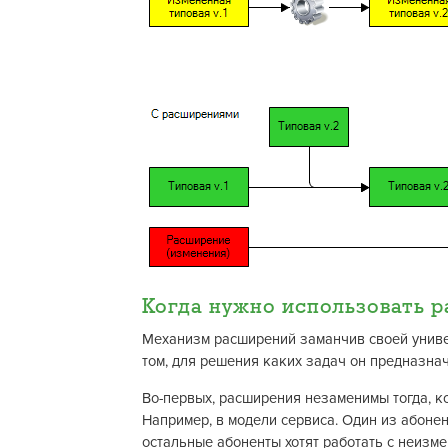
Когда нужно использовать 
Механизм расширений заманчив своей униве
том, для решения каких задач он предназнач
Во-первых, расширения незаменимы тогда, к
Например, в модели сервиса. Один из абонен
остальные абоненты хотят работать с неизм