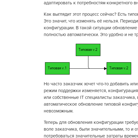
адаптировать к потребностям конкретного в
Как выглядит этот процесс сейчас? Есть тип
Это значит, что изменять её нельзя. Период
конфигурации. В такой ситуации обновление
полностью автоматически. Это удобно и не т
Но часто заказчик хочет что-то добавить или
режим поддержки изменяется, конфигурация
или собственные IT специалисты заказчика, 
автоматическое обновление типовой конфиг
невозможным.
Теперь для обновления конфигурации требуе
воле заказчика, были значительными, то и 
потребоваться значительные затраты времен