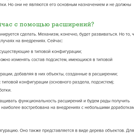
ки. Но они не являются его основным назначением и не должны
йчас с помощью расширений?
анируется сделать. Механизм, конечно, будет развиваться. Но то, 
случаях на внедрениях. Сейчас:
существующие в типовой конфигурации;
ожно изменять состав подсистем, имеющихся в типовой
рации, добавляя в них объекты, созданные в расширении;
типовой конфигурации (основного раздела, подсистем);
ботки.
ащивать функциональность расширений и будем рады получить
 наиболее востребована на внедрениях с небольшими доработкам
гурацию. Оно также представляется в виде дерева объектов. Для