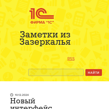
Заметки из
Зазеркалья
RSS
10.12.2024
Новый
интерфейс