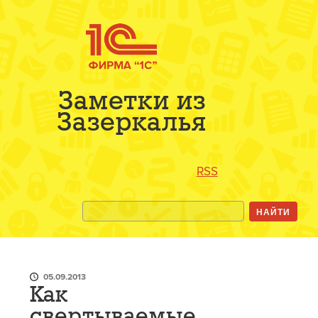
Заметки из
Зазеркалья
RSS
05.09.2013
Как
свертываемые