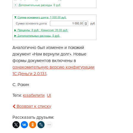
Аналогично был изменен и похожий
документ «Нам вернули долг». Новые
формы документов включены в
ознакомительную версию конфигурации
1С:Деньги 2.0.13.1
.
С. Рохин
Теги:
юзабилити
UI
Возврат к списку
Рассказать друзьям: