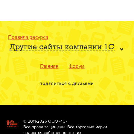
Правила ресурса
Другие сайты компании 1С
Главная
Форум
ПОДЕЛИТЬСЯ С ДРУЗЬЯМИ
© 2011-2026 ООО «1С»
Все права защищены. Все торговые марки
являются собственностью их