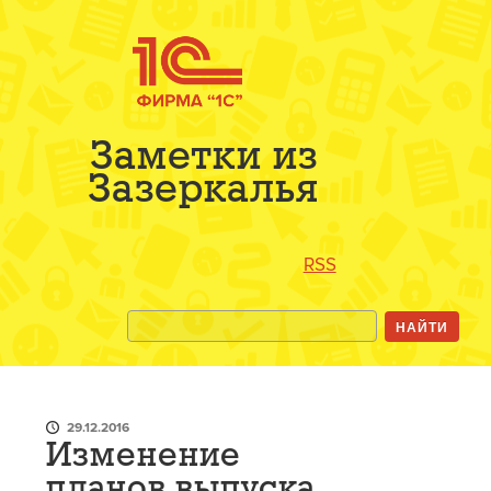
Заметки из
Зазеркалья
RSS
29.12.2016
Изменение
планов выпуска