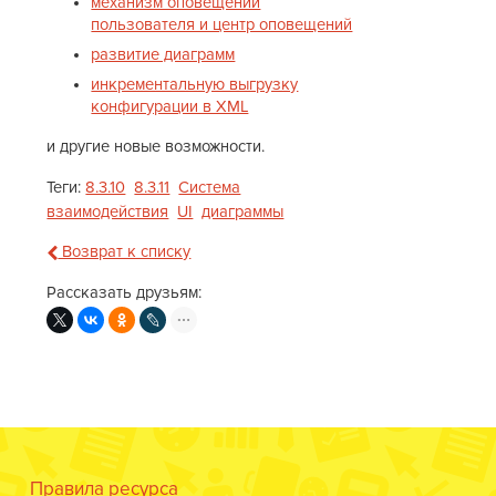
механизм оповещений
пользователя и центр оповещений
развитие диаграмм
инкрементальную выгрузку
конфигурации в XML
и другие новые возможности.
Теги:
8.3.10
8.3.11
Система
взаимодействия
UI
диаграммы
Возврат к списку
Рассказать друзьям:
Правила ресурса