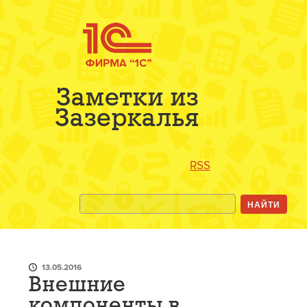
Заметки из
Зазеркалья
RSS
13.05.2016
Внешние
компоненты в