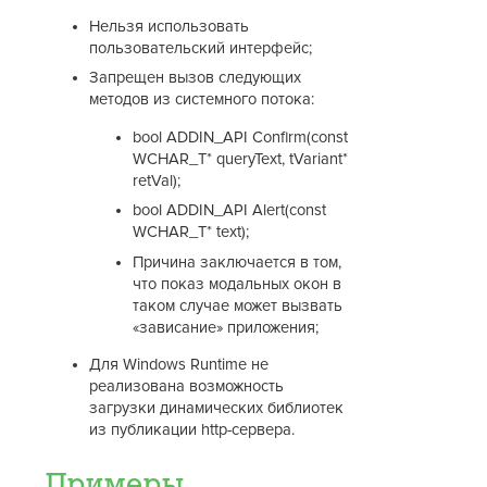
Нельзя использовать
пользовательский интерфейс;
Запрещен вызов следующих
методов из системного потока:
bool ADDIN_API Confirm(const
WCHAR_T* queryText, tVariant*
retVal);
bool ADDIN_API Alert(const
WCHAR_T* text);
Причина заключается в том,
что показ модальных окон в
таком случае может вызвать
«зависание» приложения;
Для Windows Runtime не
реализована возможность
загрузки динамических библиотек
из публикации http-сервера.
Примеры