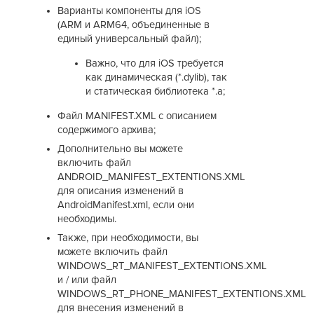
Варианты компоненты для iOS
(ARM и ARM64, объединенные в
единый универсальный файл);
Важно, что для iOS требуется
как динамическая (*.dylib), так
и статическая библиотека *.a;
Файл MANIFEST.XML с описанием
содержимого архива;
Дополнительно вы можете
включить файл
ANDROID_MANIFEST_EXTENTIONS.XML
для описания изменений в
AndroidManifest.xml, если они
необходимы.
Также, при необходимости, вы
можете включить файл
WINDOWS_RT_MANIFEST_EXTENTIONS.XML
и / или файл
WINDOWS_RT_PHONE_MANIFEST_EXTENTIONS.XML
для внесения изменений в