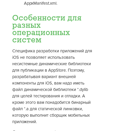
AppxManifest.xml.
Особенности для
разных
операционных
систем
Специфика разработки приложений для
iOS не позволяет использовать
несистемные динамические библиотеки
для публикации в AppStore. Поэтому,
разрабатывая вариант внешней
компоненты для iOS, вам надо иметь
файл динамической библиотеки *.dylib
для целей тестирования и отладки. А
кроме этого вам понадобится бинарный
файл *.a для статической линковки,
которую выполнит сборщик мобильных
приложений.