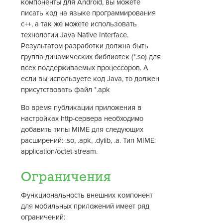
компоненты для Android, вы можете
писать код на языке программирования
c++, а так же можете использовать
технологии Java Native Interface.
Результатом разработки должна быть
группа динамических библиотек (*.so) для
всех поддерживаемых процессоров. А
если вы используете код Java, то должен
присутствовать файл *.apk
Во время публикации приложения в
настройках http-сервера необходимо
добавить типы MIME для следующих
расширений: .so, .apk, .dylib, .a. Тип MIME:
application/octet-stream.
Ограничения
Функциональность внешних компонент
для мобильных приложений имеет ряд
ограничений: