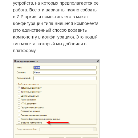
устройств, на которых предполагается её
работа. Все эти варианты нужно собрать
в ZIP архив, и поместить его в макет
конфигурации типа Внешняя компонента
(это единственный способ добавить
компоненту в конфигурацию). Это новый
тип макета, который мы добавили в
платформу.