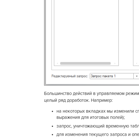
Большинство действий в управляемом режиме 
целый ряд доработок. Например:
на некоторых вкладках мы изменили с
выражения для итоговых полей);
запрос, уничтожающий временную табли
для изменения текущего запроса и оп