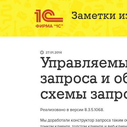
Заметки и
27.01.2014
Управляемы
запроса и 
схемы запр
Реализовано в версии 8.3.5.1068.
Мы доработали конструктор запроса таким о
тонком клиенте, толстом клиенте и веб-клие