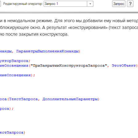
и в немодальном режиме. Для этого мы добавили ему новый мето
блокирующее окно. А результат «конструирования» (текст запроса
ю после закрытия конструктора.