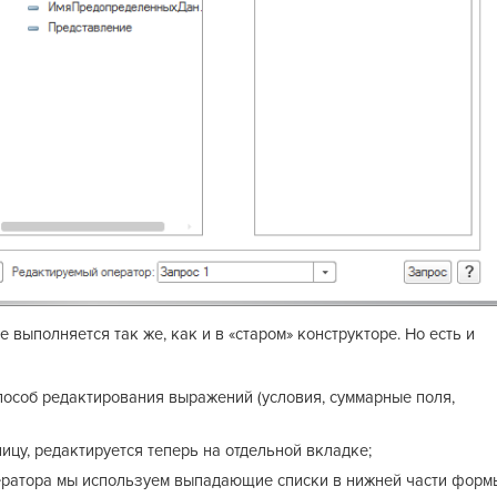
выполняется так же, как и в «старом» конструкторе. Но есть и
пособ редактирования выражений (условия, суммарные поля,
цу, редактируется теперь на отдельной вкладке;
ератора мы используем выпадающие списки в нижней части форм