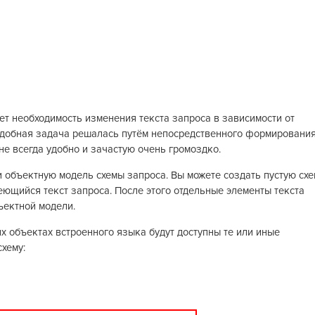
т необходимость изменения текста запроса в зависимости от
одобная задача решалась путём непосредственного формировани
 не всегда удобно и зачастую очень громоздко.
 объектную модель схемы запроса. Вы можете создать пустую схе
еющийся текст запроса. После этого отдельные элементы текста
ъектной модели.
х объектах встроенного языка будут доступны те или иные
схему: