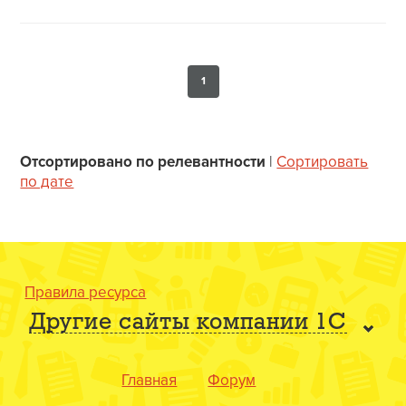
1
Отсортировано по релевантности
|
Сортировать
по дате
Правила ресурса
Другие сайты компании 1С
Главная
Форум