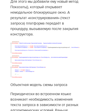
Для этого мы добавили ему новый метод
Показать(), который открывает
немодальное блокирующее окно. А
результат «конструирования» (текст
запроса) платформа передаёт в
процедуру, вызываемую после закрытия
конструктора.
Объектная модель схемы запроса
Периодически во встроенном языке
возникает необходимость изменения
текста запроса в зависимости от разных
алгоритмических условий. Раньше