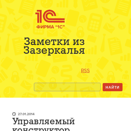
Заметки из
Зазеркалья
RSS
27.01.2014
Управляемый
конструктор