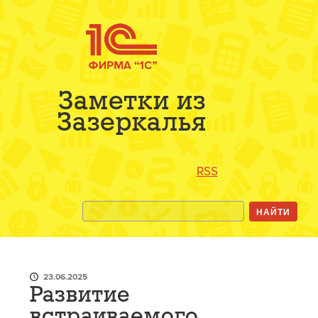
Заметки из
Зазеркалья
RSS
23.06.2025
Развитие
встраиваемого