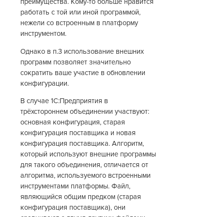
преимущества. Кому-то больше нравится
работать с той или иной программой,
нежели со встроенным в платформу
инструментом.
Однако в п.3 использование внешних
программ позволяет значительно
сократить ваше участие в обновлении
конфигурации.
В случае 1С:Предприятия в
трёхстороннем объединении участвуют:
основная конфигурация, старая
конфигурация поставщика и новая
конфигурация поставщика. Алгоритм,
который используют внешние программы
для такого объединения, отличается от
алгоритма, используемого встроенными
инструментами платформы. Файл,
являющийся общим предком (старая
конфигурация поставщика), они