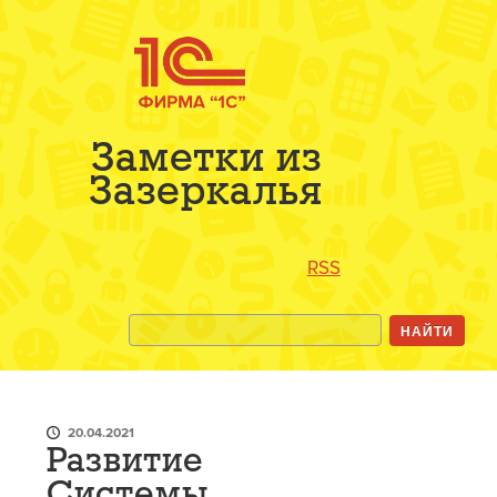
Заметки из
Зазеркалья
RSS
20.04.2021
Развитие
Системы