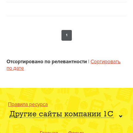
1
Отсортировано по релевантности
|
Сортировать
по дате
Правила ресурса
Другие сайты компании 1С