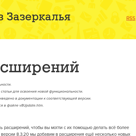
з Зазеркалья
RSS
асширений
ности.
статьи для освоения новой функциональности.
иведено в документации к соответствующей версии.
я в файле v8Update.htm.
 расширений, чтобы вы могли с их помощью делать всё более
 версии 8.3.20 мы добавим в расширения ещё несколько новых