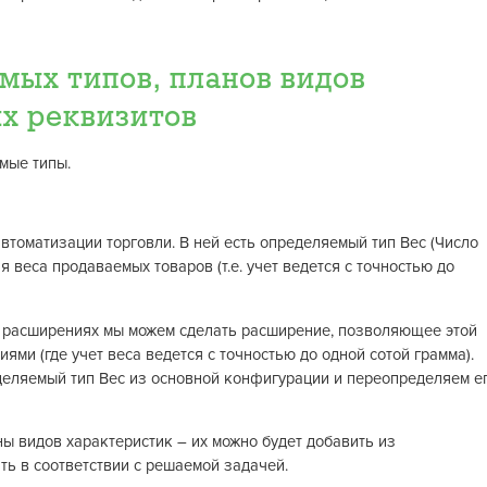
мых типов, планов видов
х реквизитов
мые типы.
втоматизации торговли. В ней есть определяемый тип Вес (Число
ия веса продаваемых товаров (т.е. учет ведется с точностью до
 расширениях мы можем сделать расширение, позволяющее этой
ми (где учет веса ведется с точностью до одной сотой грамма).
деляемый тип Вес из основной конфигурации и переопределяем е
ы видов характеристик – их можно будет добавить из
ь в соответствии с решаемой задачей.