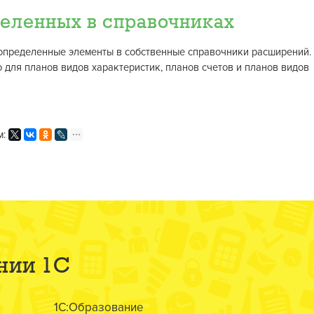
еленных в справочниках
допределенные элементы в собственные справочники расширений.
 для планов видов характеристик, планов счетов и планов видов
м:
нии 1С
1С:Образование