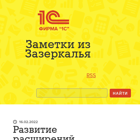
Заметки из
Зазеркалья
RSS
16.02.2022
Развитие
расширений