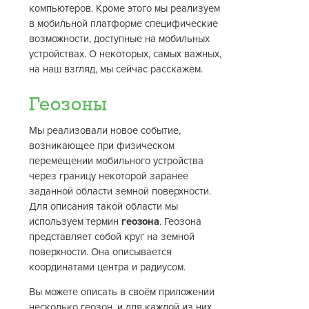
компьютеров. Кроме этого мы реализуем
в мобильной платформе специфические
возможности, доступные на мобильных
устройствах. О некоторых, самых важных,
на наш взгляд, мы сейчас расскажем.
Геозоны
Мы реализовали новое событие,
возникающее при физическом
перемещении мобильного устройства
через границу некоторой заранее
заданной области земной поверхности.
Для описания такой области мы
используем термин
геозона
. Геозона
представляет собой круг на земной
поверхности. Она описывается
координатами центра и радиусом.
Вы можете описать в своём приложении
несколько геозон, и для каждой из них