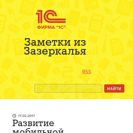
Заметки из
Зазеркалья
RSS
17.02.2017
Развитие
мобильной