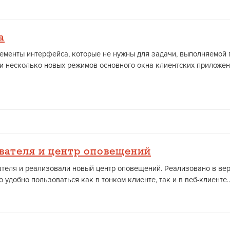
а
 элементы интерфейса, которые не нужны для задачи, выполняемой
ли несколько новых режимов основного окна клиентских приложен
вателя и центр оповещений
теля и реализовали новый центр оповещений. Реализовано в ве
удобно пользоваться как в тонком клиенте, так и в веб-клиенте...