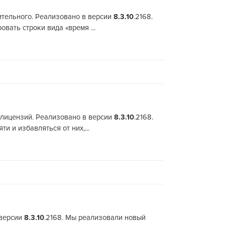
вительного. Реализовано в версии
8.3.10
.2168.
вать строки вида «время ...
м лицензий. Реализовано в версии
8.3.10
.2168.
 и избавляться от них,...
 версии
8.3.10
.2168. Мы реализовали новый