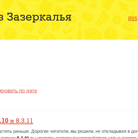
з Зазеркалья
RSS
ировать по дате
.10
и 8.3.11
устить раньше. Дорогие читатели, мы решили, не откладывая в до