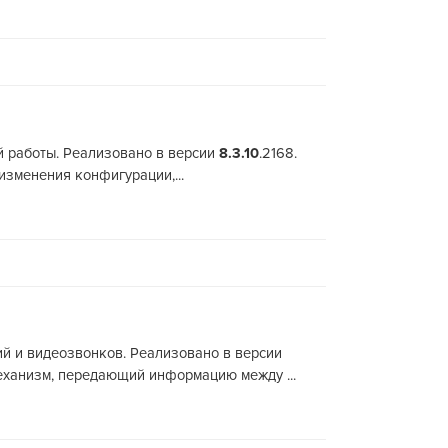
й работы. Реализовано в версии
8.3.10
.2168.
зменения конфигурации,...
ий и видеозвонков. Реализовано в версии
еханизм, передающий информацию между ...