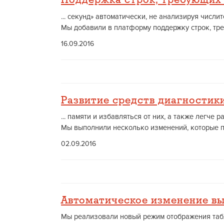
Поддержка строк, требующих
... секунд» автоматически, не анализируя чис
Мы добавили в платформу поддержку строк, тре
16.09.2016
Развитие средств диагностик
... памяти и избавляться от них, а также легч
Мы выполнили несколько изменений, которые по
02.09.2016
Автоматическое изменение в
Мы реализовали новый режим отображения табл