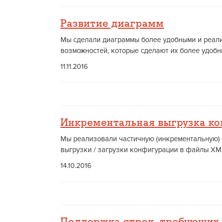
Развитие диаграмм
Мы сделали диаграммы более удобными и реали
возможностей, которые сделают их более удобн
11.11.2016
Инкрементальная выгрузка к
Мы реализовали частичную (инкрементальную)
выгрузки / загрузки конфигурации в файлы XML.
14.10.2016