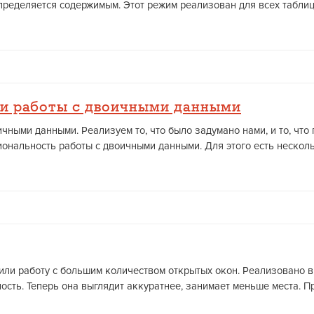
ределяется содержимым. Этот режим реализован для всех таблиц, 
и работы с двоичными данными
чными данными. Реализуем то, что было задумано нами, и то, что
нальность работы с двоичными данными. Для этого есть несколько
или работу с большим количеством открытых окон. Реализовано 
ть. Теперь она выглядит аккуратнее, занимает меньше места. При