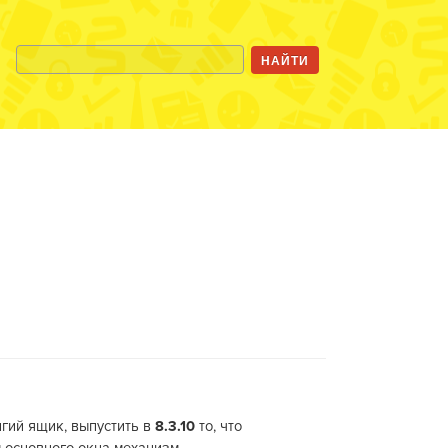
лгий ящик, выпустить в
8.3.10
то, что