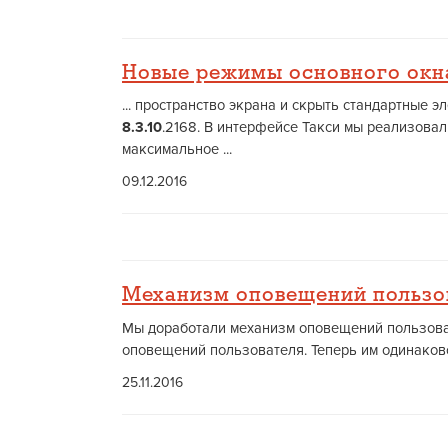
Новые режимы основного окн
... пространство экрана и скрыть стандартные
8.3.10
.2168. В интерфейсе Такси мы реализова
максимальное ...
09.12.2016
Механизм оповещений пользо
Мы доработали механизм оповещений пользова
оповещений пользователя. Теперь им одинаково 
25.11.2016