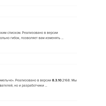
ским списком. Реализовано в версии
льно гибок, позволяет вам изменять ...
помельче». Реализовано в версии
8.3.10
.2168. Мы
телей, но и разработчики ...