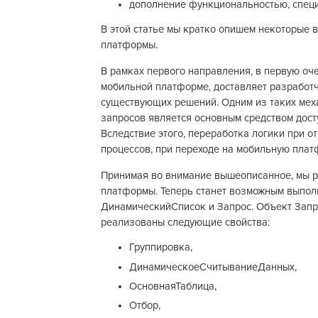
дополнение функциональностью, специ
В этой статье мы кратко опишем некоторые 
платформы.
В рамках первого направления, в первую оче
мобильной платформе, доставляет разработ
существующих решений. Одним из таких меха
запросов является основным средством дост
Вследствие этого, переработка логики при о
процессов, при переходе на мобильную плат
Принимая во внимание вышеописанное, мы р
платформы. Теперь станет возможным выпол
ДинамическийСписок и Запрос. Объект Запр
реализованы следующие свойства:
Группировка,
ДинамическоеСчитываниеДанных,
ОсновнаяТаблица,
Отбор,