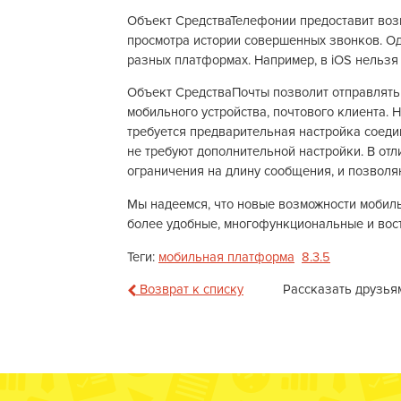
Объект СредстваТелефонии предоставит воз
просмотра истории совершенных звонков. Од
разных платформах. Например, в iOS нельзя 
Объект СредстваПочты позволит отправлять
мобильного устройства, почтового клиента. Н
требуется предварительная настройка соед
не требуют дополнительной настройки. В отл
ограничения на длину сообщения, и позволя
Мы надеемся, что новые возможности мобил
более удобные, многофункциональные и вос
Теги:
мобильная платформа
8.3.5
Возврат к списку
Рассказать друзья