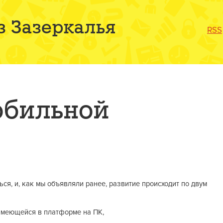
з Зазеркалья
RSS
обильной
я, и, как мы объявляли ранее, развитие происходит по двум
имеющейся в платформе на ПК,