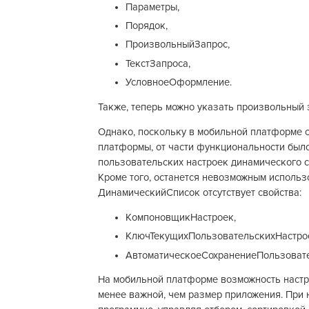
Параметры,
Порядок,
ПроизвольныйЗапрос,
ТекстЗапроса,
УсловноеОформление.
Также, теперь можно указать произвольный 
Однако, поскольку в мобильной платформе 
платформы, от части функциональности было
пользовательских настроек динамического с
Кроме того, останется невозможным использ
ДинамическийСписок отсутствует свойства:
КомпоновщикНастроек,
КлючТекущихПользовательскихНастро
АвтоматическоеСохранениеПользовате
На мобильной платформе возможность настр
менее важной, чем размер приложения. При