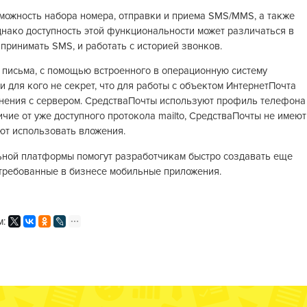
можность набора номера, отправки и приема SMS/MMS, а также
нако доступность этой функциональности может различаться в
принимать SMS, и работать с историей звонков.
 письма, с помощью встроенного в операционную систему
и для кого не секрет, что для работы с объектом ИнтернетПочта
инения с сервером. СредстваПочты используют профиль телефона
ичие от уже доступного протокола mailto, СредстваПочты не имеют
ют использовать вложения.
ьной платформы помогут разработчикам быстро создавать еще
требованные в бизнесе мобильные приложения.
м: