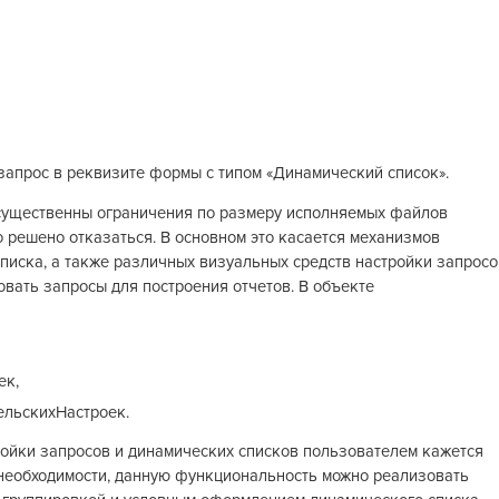
запрос в реквизите формы с типом «Динамический список».
существенны ограничения по размеру исполняемых файлов
 решено отказаться. В основном это касается механизмов
писка, а также различных визуальных средств настройки запросо
овать запросы для построения отчетов. В объекте
ек,
льскихНастроек.
ойки запросов и динамических списков пользователем кажется
 необходимости, данную функциональность можно реализовать