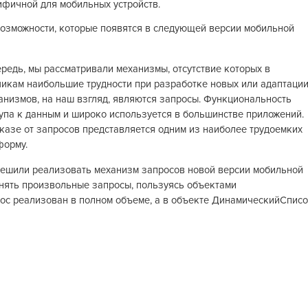
фичной для мобильных устройств.
возможности, которые появятся в следующей версии мобильной
редь, мы рассматривали механизмы, отсутствие которых в
чикам наибольшие трудности при разработке новых или адаптаци
низмов, на наш взгляд, являются запросы. Функциональность
упа к данным и широко используется в большинстве приложений.
тказе от запросов представляется одним из наиболее трудоемких
форму.
ешили реализовать механизм запросов новой версии мобильной
нять произвольные запросы, пользуясь объектами
ос реализован в полном объеме, а в объекте ДинамическийСпис