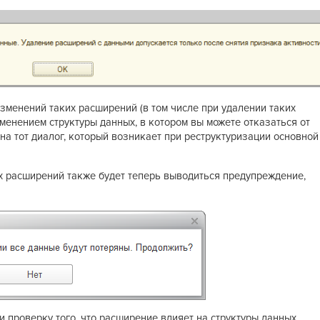
зменений таких расширений (в том числе при удалении таких
зменением структуры данных, в котором вы можете отказаться от
 на тот диалог, который возникает при реструктуризации основной
х расширений также будет теперь выводиться предупреждение,
 проверку того, что расширение влияет на структуры данных