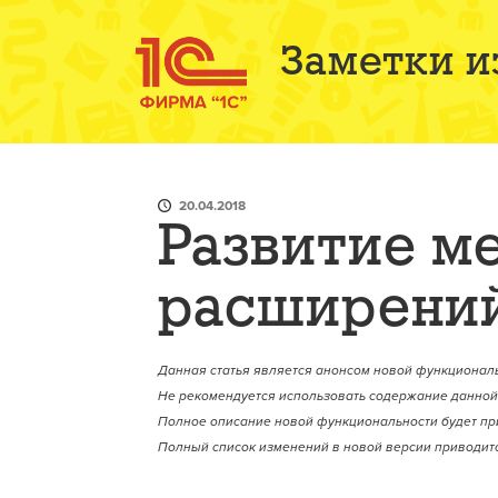
Заметки и
20.04.2018
Развитие м
расширений
Данная статья является анонсом новой функциональ
Не рекомендуется использовать содержание данной 
Полное описание новой функциональности будет пр
Полный список изменений в новой версии приводитс