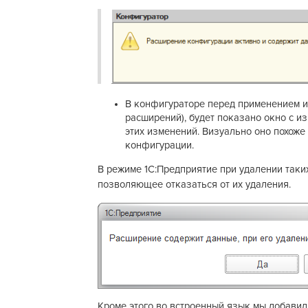
В конфигураторе перед применением и
расширений), будет показано окно с и
этих изменений. Визуально оно похоже
конфигурации.
В режиме 1С:Предприятие при удалении таки
позволяющее отказаться от их удаления.
Кроме этого во встроенный язык мы добавили