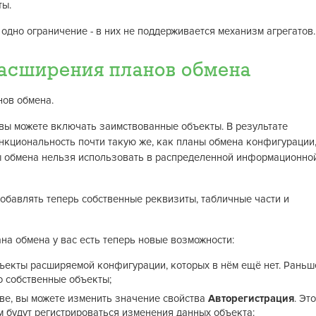
ты.
одно ограничение - в них не поддерживается механизм агрегатов.
асширения планов обмена
ов обмена.
 вы можете включать заимствованные объекты. В результате
нкциональность почти такую же, как планы обмена конфигурации
ны обмена нельзя использовать в распределенной информационно
бавлять теперь собственные реквизиты, табличные части и
на обмена у вас есть теперь новые возможности:
бъекты расширяемой конфигурации, которых в нём ещё нет. Раньш
о собственные объекты;
таве, вы можете изменить значение свойства
Авторегистрация
. Это
ом будут регистрироваться изменения данных объекта: