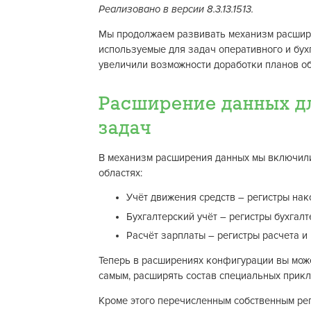
Реализовано в версии 8.3.13.1513.
Мы продолжаем развивать механизм расшире
используемые для задач оперативного и бухг
увеличили возможности доработки планов о
Расширение данных д
задач
В механизм расширения данных мы включили
областях:
Учёт движения средств – регистры нак
Бухгалтерский учёт – регистры бухгалт
Расчёт зарплаты – регистры расчета и
Теперь в расширениях конфигурации вы може
самым, расширять состав специальных прикл
Кроме этого перечисленным собственным рег