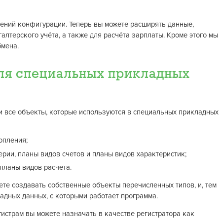
ний конфигурации. Теперь вы можете расширять данные,
алтерского учёта, а также для расчёта зарплаты. Кроме этого мы
бмена.
ля специальных прикладных
 все объекты, которые используются в специальных прикладных
опления;
ерии, планы видов счетов и планы видов характеристик;
 планы видов расчета.
те создавать собственные объекты перечисленных типов, и, тем
адных данных, с которыми работает программа.
истрам вы можете назначать в качестве регистратора как