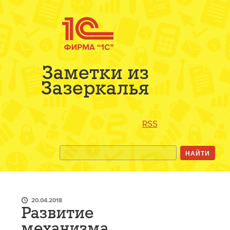
Заметки из
Зазеркалья
RSS
20.04.2018
Развитие
механизма