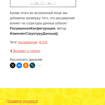
Кроме этого во встроенный язык мы
добавили проверку того, что расширение
влияет на структуры данных (объект
РасширениеКонфигурации
, метод
ИзменяетСтруктуруДанных()
).
Теги:
расширения
8.3.13
Возврат к списку
Рассказать друзьям:
Правила ресурса