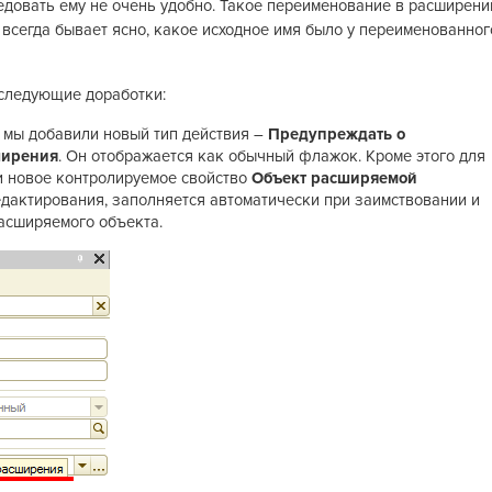
ледовать ему не очень удобно. Такое переименование в расширени
 всегда бывает ясно, какое исходное имя было у переименованног
 следующие доработки:
 мы добавили новый тип действия –
Предупреждать о
ширения
. Он отображается как обычный флажок. Кроме этого для
и новое контролируемое свойство
Объект расширяемой
едактирования, заполняется автоматически при заимствовании и
асширяемого объекта.