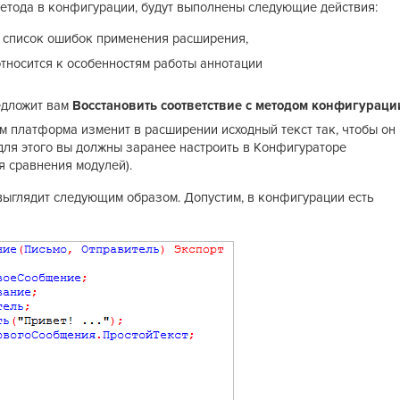
метода в конфигурации, будут выполнены следующие действия:
в список ошибок применения расширения,
относится к особенностям работы аннотации
едложит вам
Восстановить соответствие с методом конфигураци
 платформа изменит в расширении исходный текст так, чтобы он
(для этого вы должны заранее настроить в Конфигураторе
 сравнения модулей).
выглядит следующим образом. Допустим, в конфигурации есть