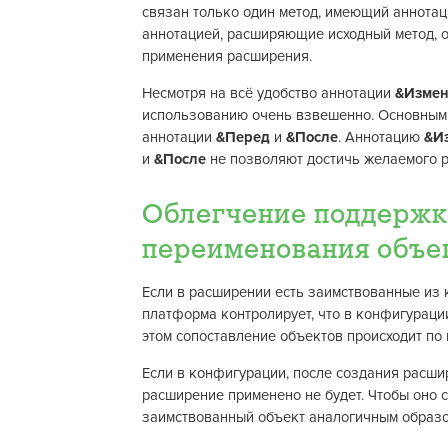
связан только один метод, имеющий аннота
аннотацией, расширяющие исходный метод, 
применения расширения.
Несмотря на всё удобство аннотации
&Измен
использованию очень взвешенно. Основным
аннотации
&Перед
и
&После
. Аннотацию
&И
и
&После
не позволяют достичь желаемого р
Облегчение поддержк
переименования объе
Если в расширении есть заимствованные из 
платформа контролирует, что в конфигураци
этом сопоставление объектов происходит по 
Если в конфигурации, после создания расши
расширение применено не будет. Чтобы оно 
заимствованный объект аналогичным образо