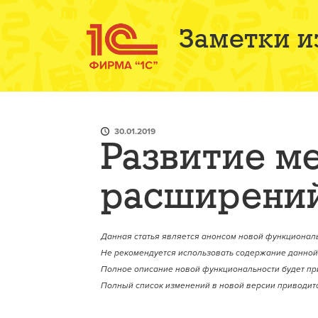
Заметки и
30.01.2019
Развитие м
расширений
Данная статья является анонсом новой функциональ
Не рекомендуется использовать содержание данной 
Полное описание новой функциональности будет пр
Полный список изменений в новой версии приводитс