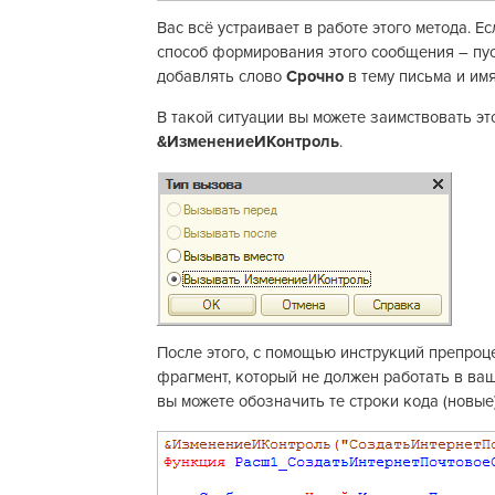
Вас всё устраивает в работе этого метода. 
способ формирования этого сообщения – пусть
добавлять слово
Срочно
в тему письма и имя
В такой ситуации вы можете заимствовать эт
&ИзменениеИКонтроль
.
После этого, с помощью инструкций препро
фрагмент, который не должен работать в ва
вы можете обозначить те строки кода (новые