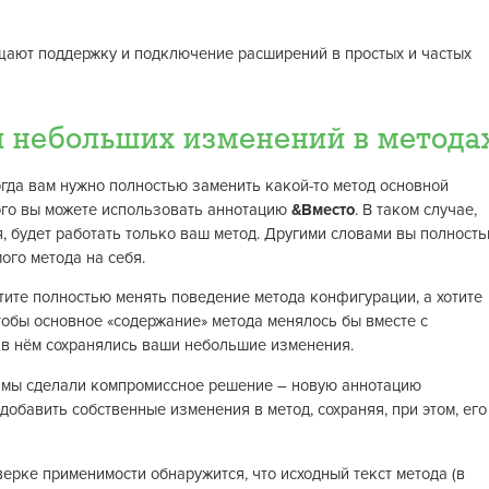
щают поддержку и подключение расширений в простых и частых
 небольших изменений в метода
гда вам нужно полностью заменить какой-то метод основной
ого вы можете использовать аннотацию
&Вместо
. В таком случае,
, будет работать только ваш метод. Другими словами вы полност
ого метода на себя.
отите полностью менять поведение метода конфигурации, а хотите
тобы основное «содержание» метода менялось бы вместе с
 в нём сохранялись ваши небольшие изменения.
 мы сделали компромиссное решение – новую аннотацию
 добавить собственные изменения в метод, сохраняя, при этом, его
верке применимости обнаружится, что исходный текст метода (в