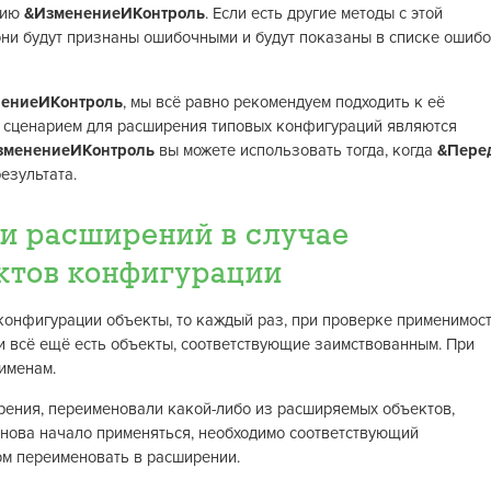
цию
&ИзменениеИКонтроль
. Если есть другие методы с этой
они будут признаны ошибочными и будут показаны в списке ошиб
ениеИКонтроль
, мы всё равно рекомендуем подходить к её
 сценарием для расширения типовых конфигураций являются
зменениеИКонтроль
вы можете использовать тогда, когда
&Пере
езультата.
и расширений в случае
ктов конфигурации
конфигурации объекты, то каждый раз, при проверке применимост
и всё ещё есть объекты, соответствующие заимствованным. При
именам.
рения, переименовали какой-либо из расширяемых объектов,
снова начало применяться, необходимо соответствующий
м переименовать в расширении.