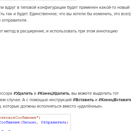
Если вдруг в типовой конфигурации будет применен какой-то новый
 так и будет. Единственное, что вы хотели бы изменить, это всег
 отправителя.
от метод в расширение, и использовать при этом аннотацию
цессора
#Удалить
и
#КонецУдалить
, вы можете выделить тот
шем случае. А с помощью инструкций
#Вставить
и
#КонецВставит
), которые должны исполняться вместо «удалённых».