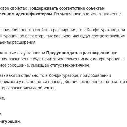
новое свойство
Поддерживать соответствие объектам
тренним идентификаторам
. По умолчанию оно имеет значение
е значение нового свойства расширения, то в Конфигураторе, при
гурации, во всех открытых расширениях будут соответствующим
ъекты расширения.
, которым вы установили
Предупреждать о расхождении
при
ния расширение будет считаться применимым к конфигурации, а
ное сообщение, имеющее статус
Некритичное
.
тываются отдельно, то в Конфигураторе, при добавлении
нимости у вас появятся новые действия, основанные на том, что 
аторы расширяемых объектов:
ие
,
е
,
фигурации
,