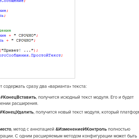
 содержать сразу два «варианта» текста:
-
#КонецВставить
, получится исходный текст модуля. Его и будет
нении расширения.
#КонецУдалить
, получится новый текст модуля, который платфор
место
, метод с аннотацией
&ИзменениеИКонтроль
полностью
рации. С одним расширяемым методом конфигурации может быть