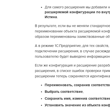
Для самого расширения мы добавили 
расширяемой конфигурации по вну
Истина
.
В результате, если вы не меняли стандартно
переименовании объекта расширяемой конфи
образом переименованы заимствованные об
А в режиме 1С:Предприятие, для тех свойств
подключении расширения, в случае расхожде
пользователю будет выведено информацион
Если же конфигурация и расширение разраба
расширения, в списке ошибок проверки приме
расширении теперь сохраняются идентифик
Переименовать, сохранив соответств
Выбрать соответствие
,
Сохранить имя, изменив соответстви
Установить значение из объекта кон