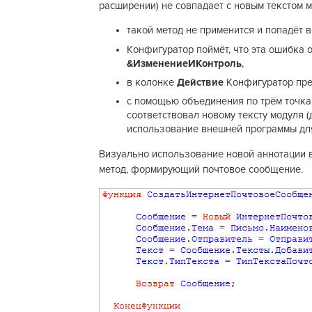
расширении) не совпадает с новым текстом 
такой метод не применится и попадёт 
Конфигуратор поймёт, что эта ошибка 
&ИзменениеИКонтроль
,
в колонке
Действие
Конфигуратор пр
с помощью объединения по трём точкам
соответствовал новому тексту модуля 
использование внешней программы для
Визуально использование новой аннотации 
метод, формирующий почтовое сообщение.