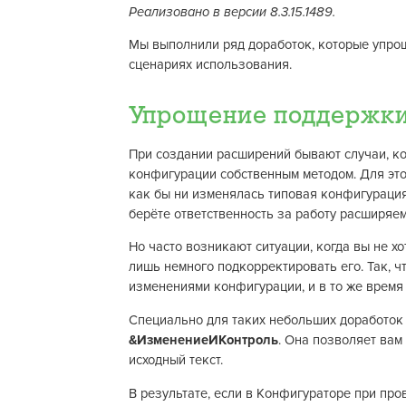
Реализовано в версии 8.3.15.1489.
Мы выполнили ряд доработок, которые упро
сценариях использования.
Упрощение поддержки
При создании расширений бывают случаи, ко
конфигурации собственным методом. Для эт
как бы ни изменялась типовая конфигурация
берёте ответственность за работу расширяем
Но часто возникают ситуации, когда вы не х
лишь немного подкорректировать его. Так, ч
изменениями конфигурации, и в то же время
Специально для таких небольших доработок
&ИзменениеИКонтроль
. Она позволяет вам
исходный текст.
В результате, если в Конфигураторе при про