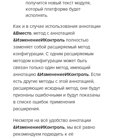
получится новый текст модуля,
который платформа будет
исполнять.
Как и в случае использования аннотации
&Вместо
, метод с аннотацией
&ИзменениеИКонтроль
полностью
заменяет собой расширяемый метод
конфигурации. С одним расширяемым
методом конфигурации может быть
связан только один метод, имеющий
аннотацию
&ИзменениеИКонтроль
. Если
есть другие методы с этой аннотацией,
расширяющие исходный метод, они будут
признаны ошибочными и будут показаны
в списке ошибок применения
расширения.
Несмотря на всё удобство аннотации
&ИзменениеИКонтроль
, мы всё равно
рекомендуем подходить к её