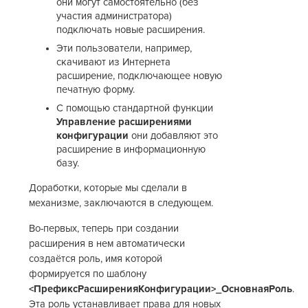
они могут самостоятельно (без
участия администратора)
подключать новые расширения.
Эти пользователи, например,
скачивают из Интернета
расширение, подключающее новую
печатную форму.
С помощью стандартной функции
Управление расширениями
конфигурации
они добавляют это
расширение в информационную
базу.
Доработки, которые мы сделали в
механизме, заключаются в следующем.
Во-первых, теперь при создании
расширения в нем автоматически
создаётся роль, имя которой
формируется по шаблону
<ПрефиксРасширенияКонфигурации>_ОсновнаяРоль
.
Эта роль устанавливает права для новых