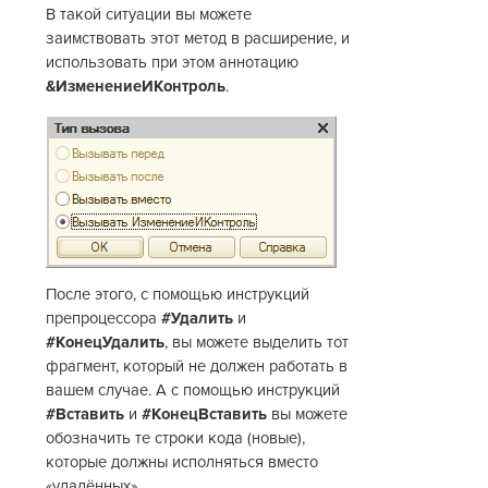
В такой ситуации вы можете
заимствовать этот метод в расширение, и
использовать при этом аннотацию
&ИзменениеИКонтроль
.
После этого, с помощью инструкций
препроцессора
#Удалить
и
#КонецУдалить
, вы можете выделить тот
фрагмент, который не должен работать в
вашем случае. А с помощью инструкций
#Вставить
и
#КонецВставить
вы можете
обозначить те строки кода (новые),
которые должны исполняться вместо
«удалённых».