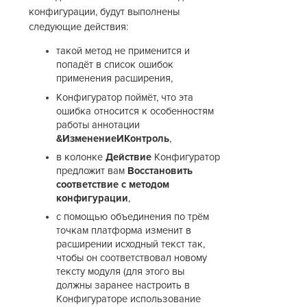
конфигурации, будут выполнены
следующие действия:
такой метод не применится и
попадёт в список ошибок
применения расширения,
Конфигуратор поймёт, что эта
ошибка относится к особенностям
работы аннотации
&ИзменениеИКонтроль
,
в колонке
Действие
Конфигуратор
предложит вам
Восстановить
соответствие с методом
конфигурации
,
с помощью объединения по трём
точкам платформа изменит в
расширении исходный текст так,
чтобы он соответствовал новому
тексту модуля (для этого вы
должны заранее настроить в
Конфигураторе использование