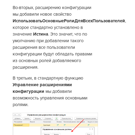
Во-вторых, расширению конфигурации
мы добавили новое свойство
ИспользоватьОсновныеРолиДляВсехПользователей
,
которое стандартно установлено в
значение
Истина
. Это значит, что по
умолчанию при добавлении такого
расширения все пользователи
конфигурации будут обладать правами
из основных ролей добавляемого
расширения.
В третьих, в стандартную функцию
Управление расширениями
конфигурации
мы добавили
возможность управления основными
ролями.