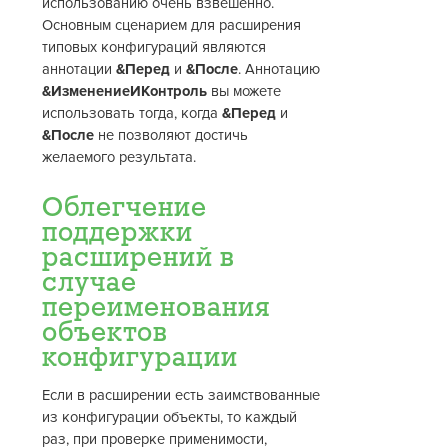
использованию очень взвешенно.
Основным сценарием для расширения
типовых конфигураций являются
аннотации
&Перед
и
&После
. Аннотацию
&ИзменениеИКонтроль
вы можете
использовать тогда, когда
&Перед
и
&После
не позволяют достичь
желаемого результата.
Облегчение
поддержки
расширений в
случае
переименования
объектов
конфигурации
Если в расширении есть заимствованные
из конфигурации объекты, то каждый
раз, при проверке применимости,