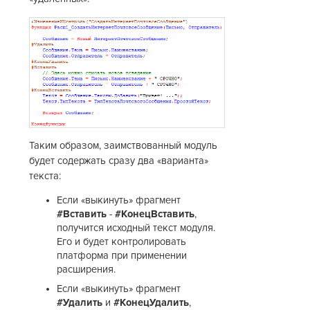
Таким образом, заимствованный модуль
будет содержать сразу два «варианта»
текста:
Если «выкинуть» фрагмент
#Вставить
-
#КонецВставить
,
получится исходный текст модуля.
Его и будет контролировать
платформа при применении
расширения.
Если «выкинуть» фрагмент
#Удалить
и
#КонецУдалить
,