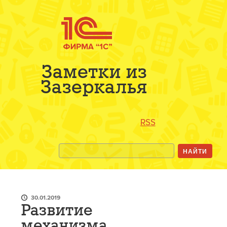
Заметки из
Зазеркалья
RSS
30.01.2019
Развитие
механизма