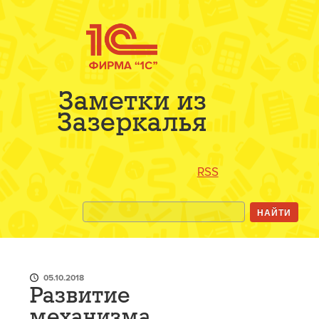
Заметки из
Зазеркалья
RSS
05.10.2018
Развитие
механизма