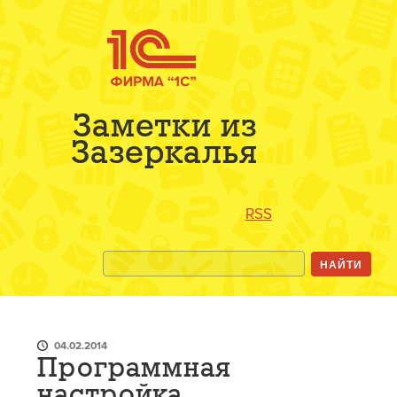
Заметки из
Зазеркалья
RSS
04.02.2014
Программная
настройка