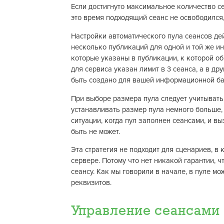
Если достигнуто максимальное количество сеа
это время подходящий сеанс не освободился,
Настройки автоматического пула сеансов дейс
несколько публикаций для одной и той же и
которые указаны в публикации, к которой о
для сервиса указан лимит в 3 сеанса, а в др
быть создано для вашей информационной баз
При выборе размера пула следует учитывать
устанавливать размер пула немного больше,
ситуации, когда пул заполнен сеансами, и 
быть не может.
Эта стратегия не подходит для сценариев, в
сервере. Потому что нет никакой гарантии, 
сеансу. Как мы говорили в начале, в пуле 
реквизитов.
Управление сеансами