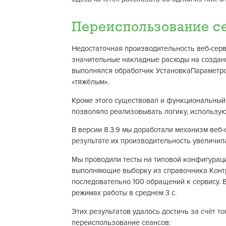
Переиспользование с
Недостаточная производительность веб-серв
значительные накладные расходы на создан
выполнялся обработчик УстановкаПараметро
«тяжёлым».
Кроме этого существовал и функциональный 
позволяло реализовывать логику, использу
В версии 8.3.9 мы доработали механизм веб
результате их производительность увеличила
Мы проводили тесты на типовой конфигура
выполняющие выборку из справочника Контра
последовательно 100 обращений к сервису. В
режимах работы в среднем 3 с.
Этих результатов удалось достичь за счёт т
переиспользование сеансов: