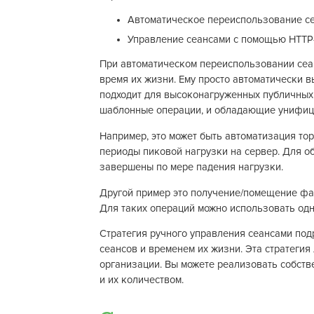
Автоматическое переиспользование се
Управление сеансами с помощью HTTP
При автоматическом переиспользовании сеан
время их жизни. Ему просто автоматически в
подходит для высоконагруженных публичных
шаблонные операции, и обладающие унифиц
Например, это может быть автоматизация то
периоды пиковой нагрузки на сервер. Для о
завершены по мере падения нагрузки.
Другой пример это получение/помещение ф
Для таких операций можно использовать одн
Стратегия ручного управления сеансами под
сеансов и временем их жизни. Эта стратеги
организации. Вы можете реализовать собств
и их количеством.