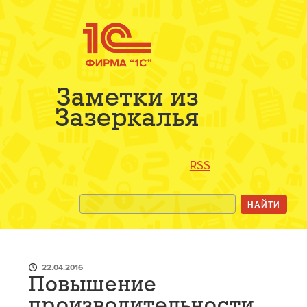
Заметки из
Зазеркалья
RSS
22.04.2016
Повышение
производительности