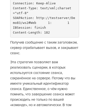
Connection: Keep-Alive
Content-Type: text/xml;charset
="utf-8"
SOAPAction: http://testserver/De
mo83/ws2#Web      1:        1
IBSession: finish
Content-Length: 182
Получив сообщение с таким заголовком,
сервер отрабатывает вызов, и закрывает
сеанс.
Эта стратегия позволяет вам
реализовать сценарии, в которых
используется состояние сеанса,
сохранённое на сервере. Потому что вы
имеете уникальный идентификатор
сеанса. Единственное, о чём нужно
помнить, что завершение сеанса может
происходить не только по вашей
«команде», но и автоматически. В том