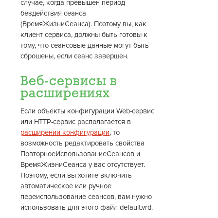
случае, когда превышен период
бездействия сеанса
(ВремяЖизниСеанса). Поэтому вы, как
клиент сервиса, должны быть готовы к
тому, что сеансовые данные могут быть
сброшены, если сеанс завершен.
Веб-сервисы в
расширениях
Если объекты конфигурации Web-сервис
или HTTP-сервис располагается в
расширении конфигурации
, то
возможность редактировать свойства
ПовторноеИспользованиеСеансов и
ВремяЖизниСеанса у вас отсутствует.
Поэтому, если вы хотите включить
автоматическое или ручное
переиспользование сеансов, вам нужно
использовать для этого файл default.vrd.