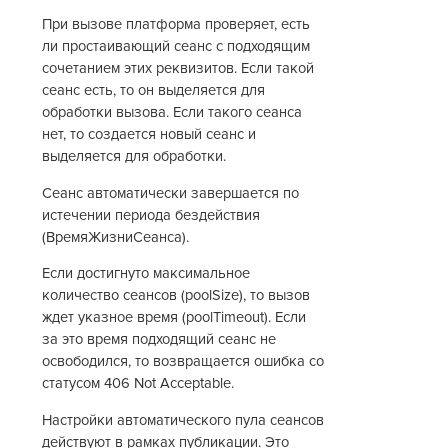
При вызове платформа проверяет, есть
ли простаивающий сеанс с подходящим
сочетанием этих реквизитов. Если такой
сеанс есть, то он выделяется для
обработки вызова. Если такого сеанса
нет, то создается новый сеанс и
выделяется для обработки.
Сеанс автоматически завершается по
истечении периода бездействия
(ВремяЖизниСеанса).
Если достигнуто максимальное
количество сеансов (poolSize), то вызов
ждет указное время (poolTimeout). Если
за это время подходящий сеанс не
освободился, то возвращается ошибка со
статусом 406 Not Acceptable.
Настройки автоматического пула сеансов
действуют в рамках публикации. Это