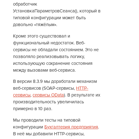
обработчик
УстановкаПараметровСеанса(), который в
типовой конфигурации может быть
довольно «тяжёлым».
Кроме этого существовал и
функциональный недостаток. Веб-
сервисы не обладали состоянием. Это не
позволяло реализовывать логику,
использующую сохранение состояния
между вызовами веб-сервиса.
В версии 8.3.9 мы доработали механизм
веб-сервисов (SOAP-сервисы,
HTTP-
сервисы
,
сервисы OData
). В результате их
производительность увеличилась
примерно в 10 раз.
Мы проводили тесты на типовой
конфигурации
Бухгалтерия предприятия
.
В неё мы добавили HTTP-сервисы,