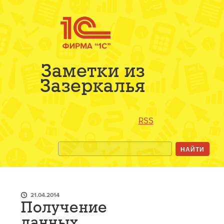
Заметки из
Зазеркалья
RSS
21.04.2014
Получение
данных