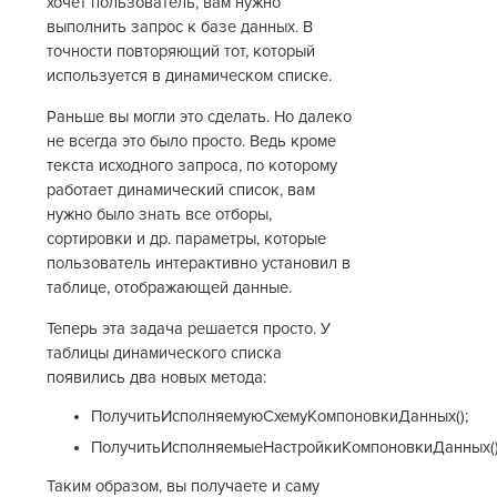
хочет пользователь, вам нужно
выполнить запрос к базе данных. В
точности повторяющий тот, который
используется в динамическом списке.
Раньше вы могли это сделать. Но далеко
не всегда это было просто. Ведь кроме
текста исходного запроса, по которому
работает динамический список, вам
нужно было знать все отборы,
сортировки и др. параметры, которые
пользователь интерактивно установил в
таблице, отображающей данные.
Теперь эта задача решается просто. У
таблицы динамического списка
появились два новых метода:
ПолучитьИсполняемуюСхемуКомпоновкиДанных();
ПолучитьИсполняемыеНастройкиКомпоновкиДанных()
Таким образом, вы получаете и саму