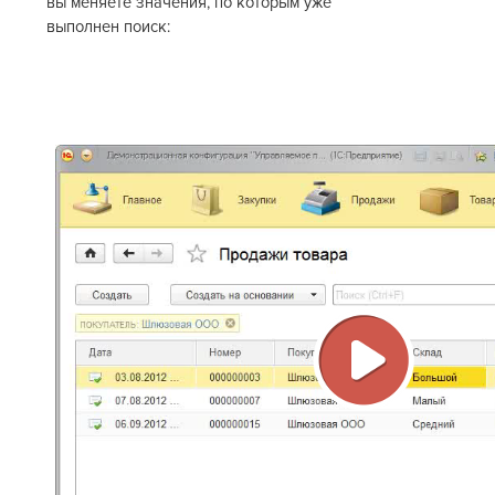
вы меняете значения, по которым уже
выполнен поиск:
Воспрои
видео