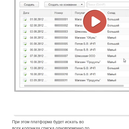
Воспрои
видео
При этом платформа будет искать во
всех колонках списка одновременно по