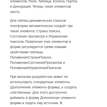
элементов: Поле, Таблица, Кнопка, Группа
и Декорация. Теперь таких элементов
шесть.
Для таблиц динамических списков
платформа автоматически создаёт три
таких элемента: Строка поиска,
Состояние просмотра и Управление
поиском. Появление этих элементов в
форме регулируется тремя новыми
свойствами таблицы:
ПоложениеСтрокиПоиска,
ПоложениеСостоянияПросмотра и
ПоложениеУправленияПоиском.
При желании разработчик может не
использовать стандартные элементы
(Дополнение элемента формы), а создать
собственные. Для этого достаточно
добавить в форму Дополнение элемента
формы и задать ему источник. В