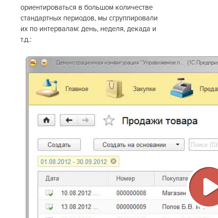
ориентироваться в большом количестве
стандартных периодов, мы сгруппировали
их по интервалам: день, неделя, декада и
т.д.:
В