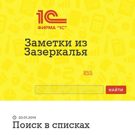
Заметки из
Зазеркалья
RSS
20.01.2014
Поиск в списках